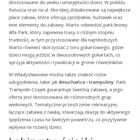
dostosowane do wieku i umiejętności dzieci. W pobliżu
Ratusza oraz na ul. Morskiej zlokalizowane są największe
place zabaw, które oferują zjeżdżalnie, huśtawki oraz
inne elementy do zabawy. Warto odwiedzić park linowy
Alfa Park, który zapewnia trasy o różnym stopniu
trudności, w tym przystosowane dla najmłodszych.
Warto również skorzystać z toru gokartowego, gdzie
dzieci mogą jeździć w dwuosobowych gokartach, co
sprzyja aktywności i rywalizacji w gronie rówieśników.
W Władysławowie można także znaleźć różne
udogodnienia, takie jak
dmuchańce
i
trampoliny
. Park
Trampolin Czajek gwarantuje świetną zabawę, a jego
oferta jest dostosowana do różnorodnych grup
wiekowych. Tematyczne przestrzenie rekreacyjne,
łączące zabawę z nauką, stwarzają okazję do aktywnego
spędzenia czasu na świeżym powietrzu, co pozytywnie
wpływa na rozwój dzieci.