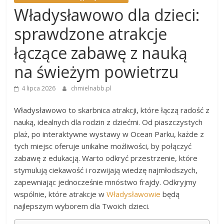
Władysławowo dla dzieci:
sprawdzone atrakcje
łączące zabawę z nauką
na świeżym powietrzu
4 lipca 2026
chmielnabb.pl
Władysławowo to skarbnica atrakcji, które łączą radość z
nauką, idealnych dla rodzin z dziećmi. Od piaszczystych
plaż, po interaktywne wystawy w Ocean Parku, każde z
tych miejsc oferuje unikalne możliwości, by połączyć
zabawę z edukacją. Warto odkryć przestrzenie, które
stymulują ciekawość i rozwijają wiedzę najmłodszych,
zapewniając jednocześnie mnóstwo frajdy. Odkryjmy
wspólnie, które atrakcje w
Władysławowie
będą
najlepszym wyborem dla Twoich dzieci.