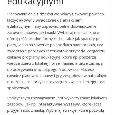
edukacyjnymi
Planowanie dnia z dziećmi we Władysławowie powinno
łączyć
aktywny wypoczynek
z
atrakcjami
edukacyjnymi
, aby zapewnić pełne doświadczenie
zarówno zabawy, jak i nauki. Wybieraj miejsca, które
oferują różnorodne formy ruchu, takie jak spacery po
plaży, jazda na rowerze po ścieżkach nadmorskich, czy
zwiedzanie pobliskich rezerwatów przyrody. Zorganizuj
ciekawe programy edukacyjne, które np. poszerzą
wiedzę dzieci o lokalnej florze i faunie, a także zachęcą
do odkrywania otaczającego środowiska. Możesz
również planować zabawy i gry zespołowe w naturalnym
otoczeniu, co sprzyja integracji i rozwijaniu umiejętności
społecznych.
Praktycznym rozwiązaniem jest wykorzystanie lokalnych
zasobów, jak np.
interaktywne wystawy
, które łączą
przyjemność z nauką. Wybieraj atrakcje, które pozwolą