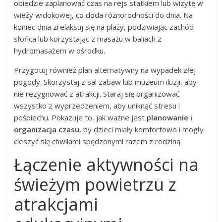
obiedzie zaplanować czas na rejs statkiem lub wizytę w
wieży widokowej, co doda różnorodności do dnia. Na
koniec dnia zrelaksuj się na plaży, podziwiając zachód
słońca lub korzystając z masażu w baliach z
hydromasażem w ośrodku.
Przygotuj również plan alternatywny na wypadek złej
pogody. Skorzystaj z sal zabaw lub muzeum iluzji, aby
nie rezygnować z atrakcji. Staraj się organizować
wszystko z wyprzedzeniem, aby uniknąć stresu i
pośpiechu. Pokazuje to, jak ważne jest
planowanie i
organizacja czasu
, by dzieci miały komfortowo i mogły
cieszyć się chwilami spędzonymi razem z rodziną.
Łączenie aktywności na
świeżym powietrzu z
atrakcjami