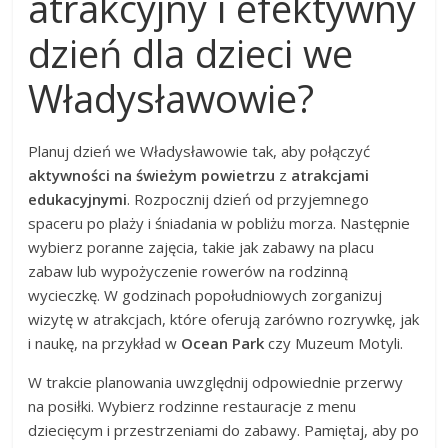
atrakcyjny i efektywny
dzień dla dzieci we
Władysławowie?
Planuj dzień we Władysławowie tak, aby połączyć
aktywności na świeżym powietrzu
z
atrakcjami
edukacyjnymi
. Rozpocznij dzień od przyjemnego
spaceru po plaży i śniadania w pobliżu morza. Następnie
wybierz poranne zajęcia, takie jak zabawy na placu
zabaw lub wypożyczenie rowerów na rodzinną
wycieczkę. W godzinach popołudniowych zorganizuj
wizytę w atrakcjach, które oferują zarówno rozrywkę, jak
i naukę, na przykład w
Ocean Park
czy Muzeum Motyli.
W trakcie planowania uwzględnij odpowiednie przerwy
na posiłki. Wybierz rodzinne restauracje z menu
dziecięcym i przestrzeniami do zabawy. Pamiętaj, aby po