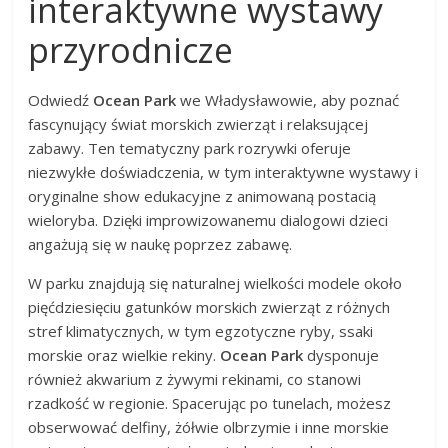
interaktywne wystawy
przyrodnicze
Odwiedź
Ocean Park
we Władysławowie, aby poznać
fascynujący świat morskich zwierząt i relaksującej
zabawy. Ten tematyczny park rozrywki oferuje
niezwykłe doświadczenia, w tym interaktywne wystawy i
oryginalne show edukacyjne z animowaną postacią
wieloryba. Dzięki improwizowanemu dialogowi dzieci
angażują się w naukę poprzez zabawę.
W parku znajdują się naturalnej wielkości modele około
pięćdziesięciu gatunków morskich zwierząt z różnych
stref klimatycznych, w tym egzotyczne ryby, ssaki
morskie oraz wielkie rekiny.
Ocean Park
dysponuje
również akwarium z żywymi rekinami, co stanowi
rzadkość w regionie. Spacerując po tunelach, możesz
obserwować delfiny, żółwie olbrzymie i inne morskie