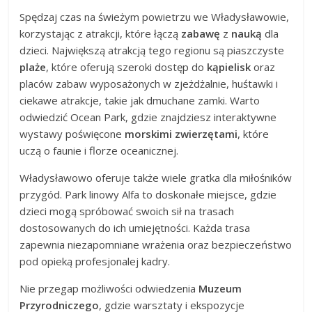
Spędzaj czas na świeżym powietrzu we Władysławowie,
korzystając z atrakcji, które łączą
zabawę
z
nauką
dla
dzieci. Największą atrakcją tego regionu są piaszczyste
plaże
, które oferują szeroki dostęp do
kąpielisk
oraz
placów zabaw wyposażonych w zjeżdżalnie, huśtawki i
ciekawe atrakcje, takie jak dmuchane zamki. Warto
odwiedzić Ocean Park, gdzie znajdziesz interaktywne
wystawy poświęcone
morskimi zwierzętami
, które
uczą o faunie i florze oceanicznej.
Władysławowo oferuje także wiele gratka dla miłośników
przygód. Park linowy Alfa to doskonałe miejsce, gdzie
dzieci mogą spróbować swoich sił na trasach
dostosowanych do ich umiejętności. Każda trasa
zapewnia niezapomniane wrażenia oraz bezpieczeństwo
pod opieką profesjonalej kadry.
Nie przegap możliwości odwiedzenia
Muzeum
Przyrodniczego
, gdzie warsztaty i ekspozycje