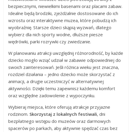
bezpiecznymi, niewielkimi basenami oraz placami zabaw.
Idealne będą brodziki, zjeżdżalnie dostosowane do ich
wzrostu oraz interaktywne muzea, które pobudzą ich
wyobraźnię. Starsze dzieci skąpią wyzwań, dlatego
wybierz dla nich sporty wodne, dłuższe piesze
wędrówki, parki rozrywki czy zwiedzanie.
W planowaniu atrakcji uwzględnij różnorodność, by każde
dziecko mogło wziąć udział w zabawie odpowiedniej do
swoich zainteresowań. Jeśli różnica wieku jest znaczna,
rozdziel działania – jedno dziecko może skorzystać z
animacji, a drugie uczestniczyć w alternatywnej
aktywności. Dzięki temu zapewnisz każdemu komfort
oraz względne zadowolenie z wypoczynku.
Wybieraj miejsca, które oferują atrakcje przyjazne
rodzinom.
Skorzystaj z lokalnych festiwali
, dni
bezpłatnego wstępu do muzeów oraz darmowych
spacerów po parkach, aby aktywnie spędzać czas bez