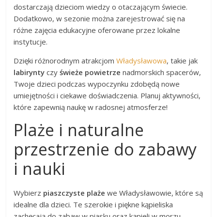
dostarczają dzieciom wiedzy o otaczającym świecie.
Dodatkowo, w sezonie można zarejestrować się na
różne zajęcia edukacyjne oferowane przez lokalne
instytucje.
Dzięki różnorodnym atrakcjom
Władysławowa
, takie jak
labirynty
czy
świeże powietrze
nadmorskich spacerów,
Twoje dzieci podczas wypoczynku zdobędą nowe
umiejętności i ciekawe doświadczenia. Planuj aktywności,
które zapewnią naukę w radosnej atmosferze!
Plaże i naturalne
przestrzenie do zabawy
i nauki
Wybierz
piaszczyste plaże
we Władysławowie, które są
idealne dla dzieci. Te szerokie i piękne kąpieliska
zachęcają do zabaw w piasku oraz kąpieli w morzu.