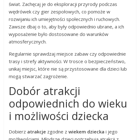
świat. Zachęcaj je do eksploracji przyrody podczas
wędrówek czy gier zespołowych, co pomoże w
rozwijaniu ich umiejętności społecznych i ruchowych.
Zawsze dbaj o to, aby były odpowiednio ubrane, a ich
wyposażenie było dostosowane do warunków
atmosferycznych.
Regularnie sprawdzaj miejsce zabaw czy odpowiednie
trasy i strefy aktywności. W trosce o bezpieczeństwo,
unikaj miejsc, które nie są przystosowane dla dzieci lub
mogą stwarzać zagrożenie.
Dobór atrakcji
odpowiednich do wieku
i możliwości dziecka
Dobierz
atrakcje
zgodne z
wiekem dziecka
i jego
możliwościami. Młodsze dzieci potrzebują atrakcji z