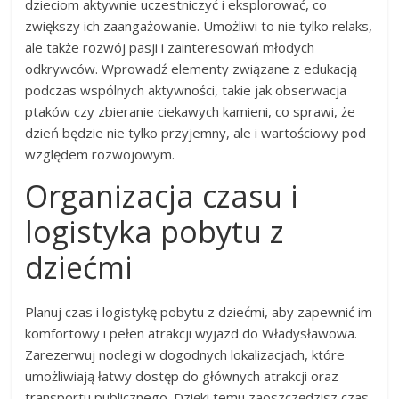
dzieciom aktywnie uczestniczyć i eksplorować, co
zwiększy ich zaangażowanie. Umożliwi to nie tylko relaks,
ale także rozwój pasji i zainteresowań młodych
odkrywców. Wprowadź elementy związane z edukacją
podczas wspólnych aktywności, takie jak obserwacja
ptaków czy zbieranie ciekawych kamieni, co sprawi, że
dzień będzie nie tylko przyjemny, ale i wartościowy pod
względem rozwojowym.
Organizacja czasu i
logistyka pobytu z
dziećmi
Planuj czas i logistykę pobytu z dziećmi, aby zapewnić im
komfortowy i pełen atrakcji wyjazd do Władysławowa.
Zarezerwuj noclegi w dogodnych lokalizacjach, które
umożliwiają łatwy dostęp do głównych atrakcji oraz
transportu publicznego. Dzięki temu zaoszczędzisz czas