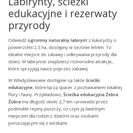
Labirynty, ścieżki
edukacyjne i rezerwaty
przyrody
Odwiedź
ogromny naturalny labirynt
z kukurydzy o
powierzchni 2,5 ha, dostępny w sezonie letnim. To
idealne miejsce do zabawy i odkrywania przyrody dla
dzieci. W labiryncie znajdziesz różnorodne atrakcje,
które sprzyjają nauce poprzez zabawę.
W Władysławowie dostępne są także
ścieżki
edukacyjne
, które łączą spacer z poznawaniem lokalnej
flory i fauny. Przykładowo,
Ścieżka edukacyjna Żebra
Żubra
ma długość około 2,7 km i prowadzi przez
podmokłe rejony puszczy, co czyni ją świetnym
miejscem dla rodzin z dziećmi oraz osobami
poruszającymi się z wózkami.