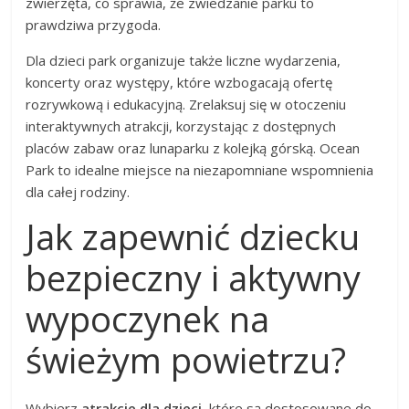
zwierzęta, co sprawia, że zwiedzanie parku to
prawdziwa przygoda.
Dla dzieci park organizuje także liczne wydarzenia,
koncerty oraz występy, które wzbogacają ofertę
rozrywkową i edukacyjną. Zrelaksuj się w otoczeniu
interaktywnych atrakcji, korzystając z dostępnych
placów zabaw oraz lunaparku z kolejką górską. Ocean
Park to idealne miejsce na niezapomniane wspomnienia
dla całej rodziny.
Jak zapewnić dziecku
bezpieczny i aktywny
wypoczynek na
świeżym powietrzu?
Wybierz
atrakcje dla dzieci
, które są dostosowane do