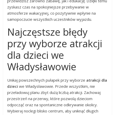
przewidzisz zarówno zabawę, jak i edukację. Dzięki temu
zyskasz czas na spokojniejsze przebywanie w
atmosferze wakacyjnej, co pozytywnie wpłynie na
samopoczucie wszystkich uczestników wyjazdu.
Najczęstsze błędy
przy wyborze atrakcji
dla dzieci we
Władysławowie
Unikaj powszechnych pułapek przy wyborze
atrakcji dla
dzieci
we Władysławowie. Przede wszystkim, nie
przeładowuj planu zbyt dużą liczbą atrakcji. Zachowaj
przestrzeń na przerwy, które pozwolą dzieciom
odpocząć oraz na spontaniczne odkrywanie okolicy.
Wybieraj noclegi blisko centrum, aby uniknąć długich