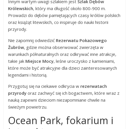
Innym wartym uwagi szlakiem jest
Szlak Dębów
Królewskich
, który ma długość około 800-900 m.
Prowadzi do dębów pamiętających czasy królów polskich
oraz książąt litewskich, co inspiruje do nauki historii
przyrody.
Nie zapomnij odwiedzić
Rezerwatu Pokazowego
Żubrów
, gdzie można obserwować zwierzęta w
warunkach półnaturalnych oraz odkrywać inne atrakcje,
takie jak
Miejsce Mocy
, leśne uroczysko z kamieniami,
które może być atrakcyjne dla dzieci zainteresowanych
legendami i historią.
Przygotuj się na ciekawe odkrycia w
rezerwatach
przyrody
oraz zachwyć się ich bogactwem, które wraz z
nauką zapewni dzieciom niezapomniane chwile na
świeżym powietrzu.
Ocean Park, fokarium i