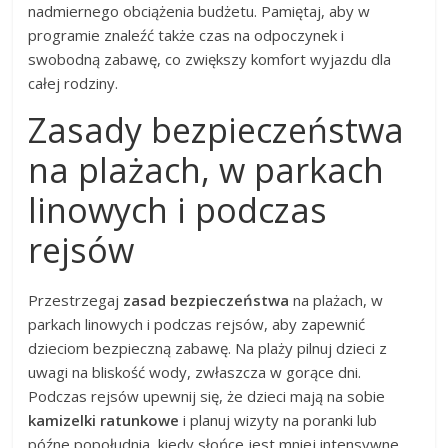
nadmiernego obciążenia budżetu. Pamiętaj, aby w
programie znaleźć także czas na odpoczynek i
swobodną zabawę, co zwiększy komfort wyjazdu dla
całej rodziny.
Zasady bezpieczeństwa
na plażach, w parkach
linowych i podczas
rejsów
Przestrzegaj
zasad bezpieczeństwa
na plażach, w
parkach linowych i podczas rejsów, aby zapewnić
dzieciom bezpieczną zabawę. Na plaży pilnuj dzieci z
uwagi na bliskość wody, zwłaszcza w gorące dni.
Podczas rejsów upewnij się, że dzieci mają na sobie
kamizelki ratunkowe
i planuj wizyty na poranki lub
późne popołudnia, kiedy słońce jest mniej intensywne.