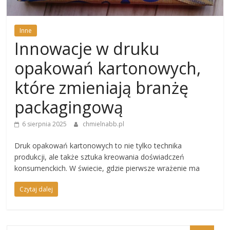
Inne
Innowacje w druku
opakowań kartonowych,
które zmieniają branżę
packagingową
6 sierpnia 2025
chmielnabb.pl
Druk opakowań kartonowych to nie tylko technika
produkcji, ale także sztuka kreowania doświadczeń
konsumenckich. W świecie, gdzie pierwsze wrażenie ma
Czytaj dalej