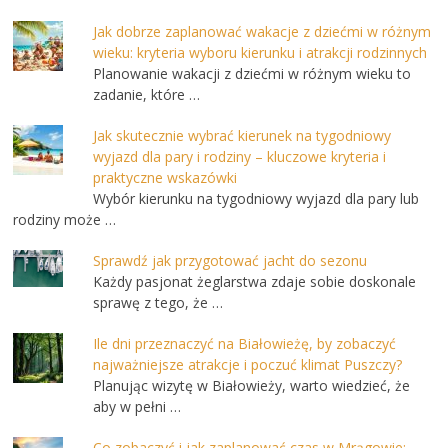
Jak dobrze zaplanować wakacje z dziećmi w różnym
wieku: kryteria wyboru kierunku i atrakcji rodzinnych
Planowanie wakacji z dziećmi w różnym wieku to
zadanie, które …
Jak skutecznie wybrać kierunek na tygodniowy
wyjazd dla pary i rodziny – kluczowe kryteria i
praktyczne wskazówki
Wybór kierunku na tygodniowy wyjazd dla pary lub
rodziny może …
Sprawdź jak przygotować jacht do sezonu
Każdy pasjonat żeglarstwa zdaje sobie doskonale
sprawę z tego, że …
Ile dni przeznaczyć na Białowieżę, by zobaczyć
najważniejsze atrakcje i poczuć klimat Puszczy?
Planując wizytę w Białowieży, warto wiedzieć, że
aby w pełni …
Co zobaczyć i jak zaplanować czas w Mrągowie: