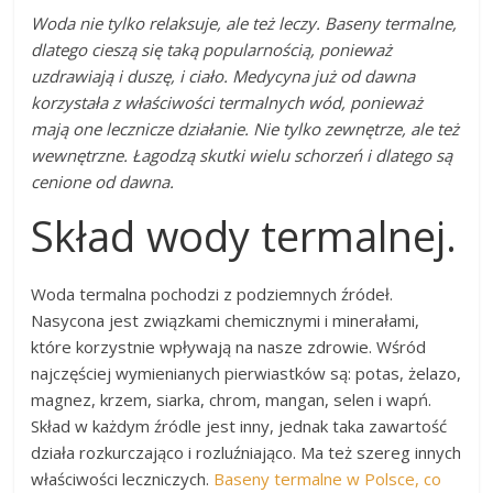
Woda nie tylko relaksuje, ale też leczy. Baseny termalne,
dlatego cieszą się taką popularnością, ponieważ
uzdrawiają i duszę, i ciało. Medycyna już od dawna
korzystała z właściwości termalnych wód, ponieważ
mają one lecznicze działanie. Nie tylko zewnętrze, ale też
wewnętrzne. Łagodzą skutki wielu schorzeń i dlatego są
cenione od dawna.
Skład wody termalnej.
Woda termalna pochodzi z podziemnych źródeł.
Nasycona jest związkami chemicznymi i minerałami,
które korzystnie wpływają na nasze zdrowie. Wśród
najczęściej wymienianych pierwiastków są: potas, żelazo,
magnez, krzem, siarka, chrom, mangan, selen i wapń.
Skład w każdym źródle jest inny, jednak taka zawartość
działa rozkurczająco i rozluźniająco. Ma też szereg innych
właściwości leczniczych.
Baseny termalne w Polsce, co