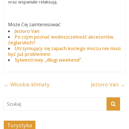
oraz wspaniale relaksują.
Może Cię zainteresować
Jezioro Van
Po czym poznać wodoszczelność akcesoriów
żeglarskich?
Utrzymujący się zapach kociego moczu nie musi
być już problemem
Sylwestrowy „długi weekend”.
←
Włoskie klimaty
Jezioro Van
→
Turystyka