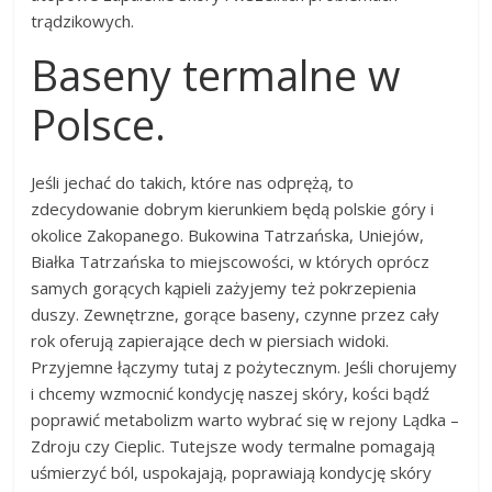
trądzikowych.
Baseny termalne w
Polsce.
Jeśli jechać do takich, które nas odprężą, to
zdecydowanie dobrym kierunkiem będą polskie góry i
okolice Zakopanego. Bukowina Tatrzańska, Uniejów,
Białka Tatrzańska to miejscowości, w których oprócz
samych gorących kąpieli zażyjemy też pokrzepienia
duszy. Zewnętrzne, gorące baseny, czynne przez cały
rok oferują zapierające dech w piersiach widoki.
Przyjemne łączymy tutaj z pożytecznym. Jeśli chorujemy
i chcemy wzmocnić kondycję naszej skóry, kości bądź
poprawić metabolizm warto wybrać się w rejony Lądka –
Zdroju czy Cieplic. Tutejsze wody termalne pomagają
uśmierzyć ból, uspokajają, poprawiają kondycję skóry