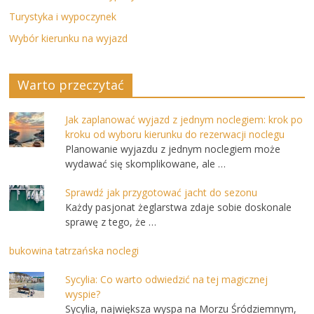
Turystyka i wypoczynek
Wybór kierunku na wyjazd
Warto przeczytać
Jak zaplanować wyjazd z jednym noclegiem: krok po
kroku od wyboru kierunku do rezerwacji noclegu
Planowanie wyjazdu z jednym noclegiem może
wydawać się skomplikowane, ale …
Sprawdź jak przygotować jacht do sezonu
Każdy pasjonat żeglarstwa zdaje sobie doskonale
sprawę z tego, że …
bukowina tatrzańska noclegi
Sycylia: Co warto odwiedzić na tej magicznej
wyspie?
Sycylia, największa wyspa na Morzu Śródziemnym,