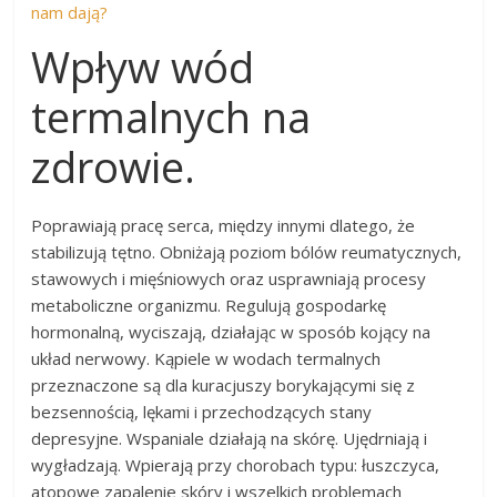
nam dają?
Wpływ wód
termalnych na
zdrowie.
Poprawiają pracę serca, między innymi dlatego, że
stabilizują tętno. Obniżają poziom bólów reumatycznych,
stawowych i mięśniowych oraz usprawniają procesy
metaboliczne organizmu. Regulują gospodarkę
hormonalną, wyciszają, działając w sposób kojący na
układ nerwowy. Kąpiele w wodach termalnych
przeznaczone są dla kuracjuszy borykającymi się z
bezsennością, lękami i przechodzących stany
depresyjne. Wspaniale działają na skórę. Ujędrniają i
wygładzają. Wpierają przy chorobach typu: łuszczyca,
atopowe zapalenie skóry i wszelkich problemach