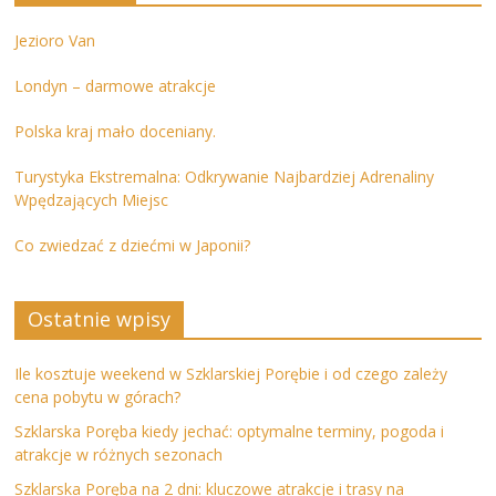
Jezioro Van
Londyn – darmowe atrakcje
Polska kraj mało doceniany.
Turystyka Ekstremalna: Odkrywanie Najbardziej Adrenaliny
Wpędzających Miejsc
Co zwiedzać z dziećmi w Japonii?
Ostatnie wpisy
Ile kosztuje weekend w Szklarskiej Porębie i od czego zależy
cena pobytu w górach?
Szklarska Poręba kiedy jechać: optymalne terminy, pogoda i
atrakcje w różnych sezonach
Szklarska Poręba na 2 dni: kluczowe atrakcje i trasy na