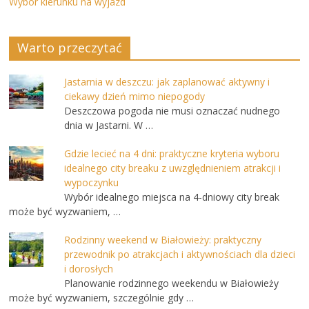
Wybór kierunku na wyjazd
Warto przeczytać
Jastarnia w deszczu: jak zaplanować aktywny i
ciekawy dzień mimo niepogody
Deszczowa pogoda nie musi oznaczać nudnego
dnia w Jastarni. W …
Gdzie lecieć na 4 dni: praktyczne kryteria wyboru
idealnego city breaku z uwzględnieniem atrakcji i
wypoczynku
Wybór idealnego miejsca na 4-dniowy city break
może być wyzwaniem, …
Rodzinny weekend w Białowieży: praktyczny
przewodnik po atrakcjach i aktywnościach dla dzieci
i dorosłych
Planowanie rodzinnego weekendu w Białowieży
może być wyzwaniem, szczególnie gdy …