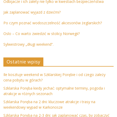
Odbijacze i ich zalety nie tylko w kwestiach bezpieczeństwa
Jak zaplanować wyjazd z dziećmi?
Po czym poznać wodoszczelność akcesoriów żeglarskich?
Oslo – Co warto zwiedzić w stolicy Norwegii?
Sylwestrowy „długi weekend”.
Ostatnie wpisy
Ile kosztuje weekend w Szklarskiej Porębie i od czego zależy
cena pobytu w górach?
Szklarska Poręba kiedy jechać: optymalne terminy, pogoda i
atrakcje w różnych sezonach
Szklarska Poręba na 2 dni: kluczowe atrakcje i trasy na
weekendowy wypad w Karkonosze
Szklarska Poręba na 2-3 dni: jak zaplanować czas, by zobaczyć