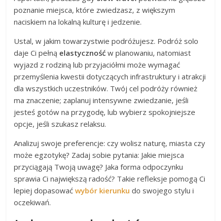
poznanie miejsca, które zwiedzasz, z większym
naciskiem na lokalną kulturę i jedzenie.
Ustal, w jakim towarzystwie podróżujesz. Podróż solo
daje Ci pełną
elastyczność
w planowaniu, natomiast
wyjazd z rodziną lub przyjaciółmi może wymagać
przemyślenia kwestii dotyczących infrastruktury i atrakcji
dla wszystkich uczestników. Twój cel podróży również
ma znaczenie; zaplanuj intensywne zwiedzanie, jeśli
jesteś gotów na przygodę, lub wybierz spokojniejsze
opcje, jeśli szukasz relaksu.
Analizuj swoje preferencje: czy wolisz naturę, miasta czy
może egzotykę? Zadaj sobie pytania: Jakie miejsca
przyciągają Twoją uwagę? Jaka forma odpoczynku
sprawia Ci największą radość? Takie refleksje pomogą Ci
lepiej dopasować
wybór kierunku
do swojego stylu i
oczekiwań.