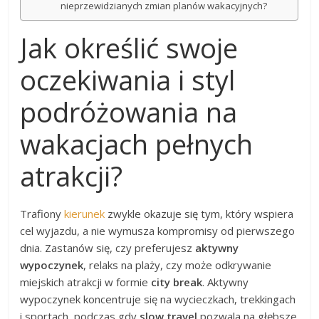
nieprzewidzianych zmian planów wakacyjnych?
Jak określić swoje
oczekiwania i styl
podróżowania na
wakacjach pełnych
atrakcji?
Trafiony
kierunek
zwykle okazuje się tym, który wspiera
cel wyjazdu, a nie wymusza kompromisy od pierwszego
dnia. Zastanów się, czy preferujesz
aktywny
wypoczynek
, relaks na plaży, czy może odkrywanie
miejskich atrakcji w formie
city break
. Aktywny
wypoczynek koncentruje się na wycieczkach, trekkingach
i sportach, podczas gdy
slow travel
pozwala na głębsze