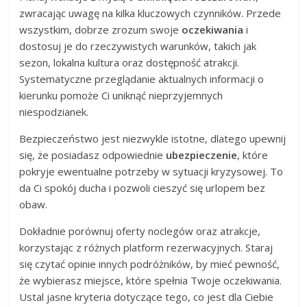
zwracając uwagę na kilka kluczowych czynników. Przede
wszystkim, dobrze zrozum swoje
oczekiwania
i
dostosuj je do rzeczywistych warunków, takich jak
sezon, lokalna kultura oraz dostępność atrakcji.
Systematyczne przeglądanie aktualnych informacji o
kierunku pomoże Ci uniknąć nieprzyjemnych
niespodzianek.
Bezpieczeństwo jest niezwykle istotne, dlatego upewnij
się, że posiadasz odpowiednie
ubezpieczenie
, które
pokryje ewentualne potrzeby w sytuacji kryzysowej. To
da Ci spokój ducha i pozwoli cieszyć się urlopem bez
obaw.
Dokładnie porównuj oferty noclegów oraz atrakcje,
korzystając z różnych platform rezerwacyjnych. Staraj
się czytać opinie innych podróżników, by mieć pewność,
że wybierasz miejsce, które spełnia Twoje oczekiwania.
Ustal jasne kryteria dotyczące tego, co jest dla Ciebie