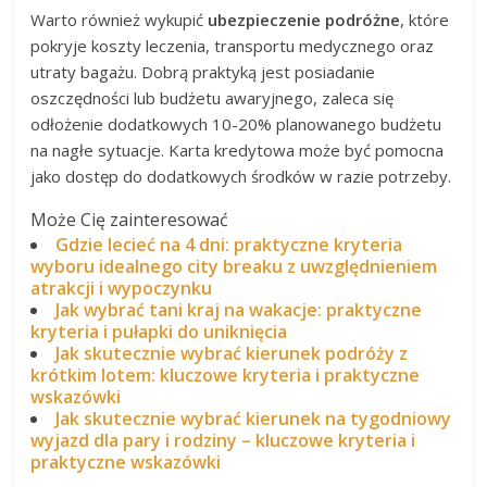
Warto również wykupić
ubezpieczenie podróżne
, które
pokryje koszty leczenia, transportu medycznego oraz
utraty bagażu. Dobrą praktyką jest posiadanie
oszczędności lub budżetu awaryjnego, zaleca się
odłożenie dodatkowych 10-20% planowanego budżetu
na nagłe sytuacje. Karta kredytowa może być pomocna
jako dostęp do dodatkowych środków w razie potrzeby.
Może Cię zainteresować
Gdzie lecieć na 4 dni: praktyczne kryteria
wyboru idealnego city breaku z uwzględnieniem
atrakcji i wypoczynku
Jak wybrać tani kraj na wakacje: praktyczne
kryteria i pułapki do uniknięcia
Jak skutecznie wybrać kierunek podróży z
krótkim lotem: kluczowe kryteria i praktyczne
wskazówki
Jak skutecznie wybrać kierunek na tygodniowy
wyjazd dla pary i rodziny – kluczowe kryteria i
praktyczne wskazówki