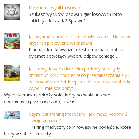
Kaskada – wyniki losowań
Szukasz wyników losowań gier losowych lotto
takich jak kaskada? Sprawdź …
Jak wybrać tani kierunek na krótki wyjazd: kluczowe
kryteria i praktyczne wskazówki
Planując krótki wyjazd, często można napotkać
dylemat dotyczący wyboru odpowiedniego …
Jak zdecydować o kierunku podróży solo, gdy
chcesz uniknąć codziennego przemieszczania się i
zachować komfort bezpieczeństwa oraz swobodę
wyboru miejsca pobytu
Wybór kierunku podróży solo, który pozwala uniknąć
codziennych przemieszczeń, może …
Czym jest trening medyczny i jak może poprawić
Twoje zdrowie?
Trening medyczny to innowacyjne podejście, które
łączy w sobie elementy …