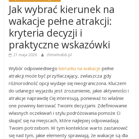
Jak wybrać kierunek na
wakacje pełne atrakcji:
kryteria decyzji i
praktyczne wskazówki
21 maja 2026
chmielnabb.pl
Wybór odpowiedniego
kierunku na wakacje
pełne
atrakcji może być przytłaczający, zwłaszcza gdy
różnorodność opcji wydaje się nieograniczona. Kluczem
do udanego wyjazdu jest zrozumienie, jakie aktywności i
atrakcje naprawdę Cię interesują, ponieważ to właśnie
one powinny kierować Twoimi decyzjami. Zdefiniowanie
własnych oczekiwań i stylu podróżowania pomoże Ci
skupić się na miejscach, które najlepiej odpowiadają
Twoim potrzebom. W tym kontekście warto zastanowić
się nad tym, jakie elementy sprawiają, że wakacje są dla