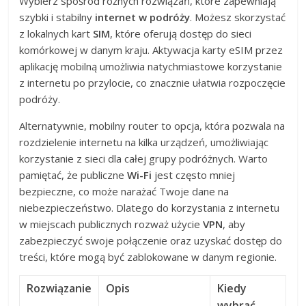
Wybierz spośród różnych rozwiązań, które zapewniają
szybki i stabilny
internet w podróży
. Możesz skorzystać
z lokalnych kart
SIM
, które oferują dostęp do sieci
komórkowej w danym kraju. Aktywacja karty eSIM przez
aplikację mobilną umożliwia natychmiastowe korzystanie
z internetu po przylocie, co znacznie ułatwia rozpoczęcie
podróży.
Alternatywnie, mobilny router to opcja, która pozwala na
rozdzielenie internetu na kilka urządzeń, umożliwiając
korzystanie z sieci dla całej grupy podróżnych. Warto
pamiętać, że publiczne
Wi-Fi
jest często mniej
bezpieczne, co może narażać Twoje dane na
niebezpieczeństwo. Dlatego do korzystania z internetu
w miejscach publicznych rozważ użycie
VPN
, aby
zabezpieczyć swoje połączenie oraz uzyskać dostęp do
treści, które mogą być zablokowane w danym regionie.
Rozwiązanie
Opis
Kiedy
wybrać