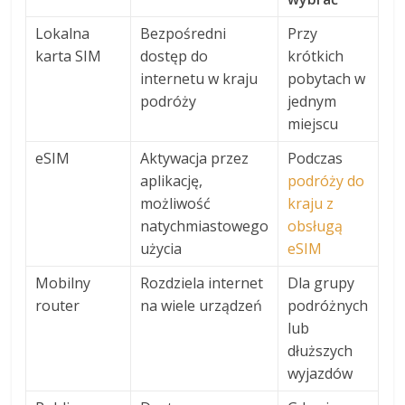
Lokalna
Bezpośredni
Przy
karta SIM
dostęp do
krótkich
internetu w kraju
pobytach w
podróży
jednym
miejscu
eSIM
Aktywacja przez
Podczas
aplikację,
podróży do
możliwość
kraju z
natychmiastowego
obsługą
użycia
eSIM
Mobilny
Rozdziela internet
Dla grupy
router
na wiele urządzeń
podróżnych
lub
dłuższych
wyjazdów