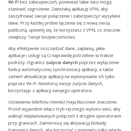
Wi-Fi
bez zabezpieczeń, ponieważ takie sieci mogą
stanowić zagrożenie. Zainstaluj aplikację VPN, aby
zaszyfrować swoje połączenie i zabezpieczyć wysyłane
dane. Przy każdej próbie łączenia się z nową siecią
publiczną, upewnij się, że korzystasz z VPN, co znacznie
zwiększy Twoje bezpieczeństwo.
Aby efektywnie oszczędzać dane, zaplanuj, jakie
aplikacje i usługi są Ci naprawdę potrzebne w trakcie
podróży. Ogranicz
zużycie danych
poprzez wyłączenie
funkcji automatycznej synchronizacji aplikacji, a także
zamień aktualizacje aplikacji na wykonywanie ich tylko
poprzez Wi-Fi. Monitoruj swoje zużycie danych,
korzystając z aplikacji swojego operatora.
Ustawienia telefonu również mają kluczowe znaczenie.
Przed wyjazdem włącz tryb ręcznego wyboru sieci, aby
uniknąć nieplanowanych połączeń z drogimi operatorami
przy granicach. Zainteresuj się aktywacją blokady
transmisji danych, aby korzystać z internetu tylko wtedy,