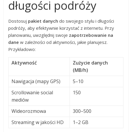
długości podróży
Dostosuj
pakiet danych
do swojego stylu i długości
podróży, aby efektywnie korzystać z internetu. Przy
planowaniu, uwzględnij swoje
zapotrzebowanie na
dane
w zależności od aktywności, jakie planujesz.
Przykładowo:
Aktywność
Zużycie danych
(MB/h)
Nawigacja (mapy GPS)
5–10
Scrollowanie social
150
mediów
Wideorozmowa
300–500
Streaming w jakości HD
1–2 GB