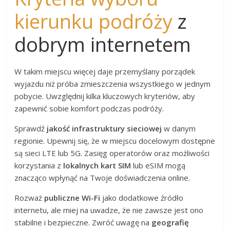
kierunku podróży
z
dobrym internetem
W takim miejscu więcej daje przemyślany porządek
wyjazdu niż próba zmieszczenia wszystkiego w jednym
pobycie. Uwzględnij kilka kluczowych kryteriów, aby
zapewnić sobie komfort podczas podróży.
Sprawdź
jakość infrastruktury sieciowej
w danym
regionie. Upewnij się, że w miejscu docelowym dostępne
są sieci LTE lub 5G. Zasięg operatorów oraz możliwości
korzystania z
lokalnych kart SIM
lub eSIM mogą
znacząco wpłynąć na Twoje doświadczenia online.
Rozważ
publiczne Wi-Fi
jako dodatkowe źródło
internetu, ale miej na uwadze, że nie zawsze jest ono
stabilne i bezpieczne. Zwróć uwagę na
geografię