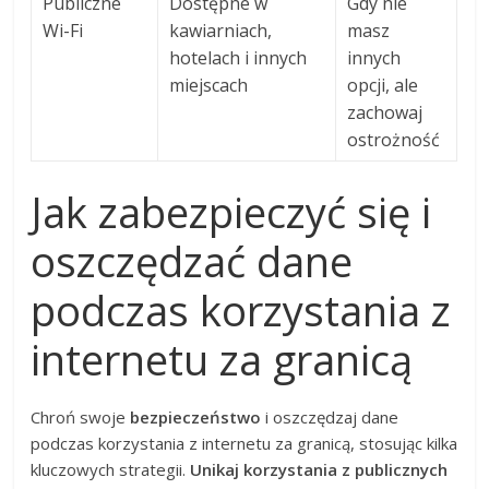
Publiczne
Dostępne w
Gdy nie
Wi-Fi
kawiarniach,
masz
hotelach i innych
innych
miejscach
opcji, ale
zachowaj
ostrożność
Jak zabezpieczyć się i
oszczędzać dane
podczas korzystania z
internetu za granicą
Chroń swoje
bezpieczeństwo
i oszczędzaj dane
podczas korzystania z internetu za granicą, stosując kilka
kluczowych strategii.
Unikaj korzystania z publicznych