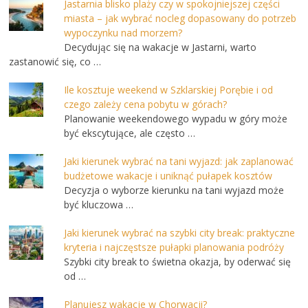
Jastarnia blisko plaży czy w spokojniejszej części
miasta – jak wybrać nocleg dopasowany do potrzeb
wypoczynku nad morzem?
Decydując się na wakacje w Jastarni, warto
zastanowić się, co …
Ile kosztuje weekend w Szklarskiej Porębie i od
czego zależy cena pobytu w górach?
Planowanie weekendowego wypadu w góry może
być ekscytujące, ale często …
Jaki kierunek wybrać na tani wyjazd: jak zaplanować
budżetowe wakacje i uniknąć pułapek kosztów
Decyzja o wyborze kierunku na tani wyjazd może
być kluczowa …
Jaki kierunek wybrać na szybki city break: praktyczne
kryteria i najczęstsze pułapki planowania podróży
Szybki city break to świetna okazja, by oderwać się
od …
Planujesz wakacje w Chorwacji?