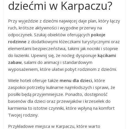
dziećmi w Karpaczu?
Przy wyjeździe z dziećmi najwięcej daje plan, który łączy
ruch, krótsze aktywności i wygodne przerwy na
odpoczynek. Szukaj obiektów oferujących
pokoje
rodzinne
z dodatkowymi łóżeczkami turystycznymi oraz
elementami bezpieczeństwa, takimi jak nocniki i stopnie
do łazienki. Upewnij się, że nocleg dysponuje
kącikami
zabaw
, salami do animacji i standardowym
wyposażeniem, które ułatwi pobyt rodzinom z dziećmi.
Wiele hoteli oferuje także
menu dla dzieci
, które
zaspokoi potrzeby kulinarne najmłodszych i sprawi, że
posiłki będą przyjemniejsze. Ponadto, dostępność
basenów dla dzieci oraz przewijaków i krzesełek do
karmienia to istotne czynniki, które wpłyną na komfort
Twojej rodziny.
Przykładowe miejsca w Karpaczu, które warto