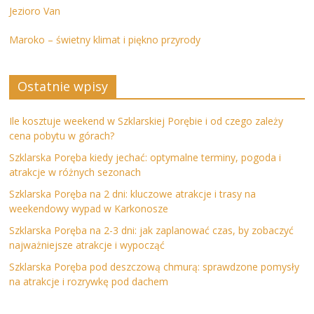
Jezioro Van
Maroko – świetny klimat i piękno przyrody
Ostatnie wpisy
Ile kosztuje weekend w Szklarskiej Porębie i od czego zależy
cena pobytu w górach?
Szklarska Poręba kiedy jechać: optymalne terminy, pogoda i
atrakcje w różnych sezonach
Szklarska Poręba na 2 dni: kluczowe atrakcje i trasy na
weekendowy wypad w Karkonosze
Szklarska Poręba na 2-3 dni: jak zaplanować czas, by zobaczyć
najważniejsze atrakcje i wypocząć
Szklarska Poręba pod deszczową chmurą: sprawdzone pomysły
na atrakcje i rozrywkę pod dachem