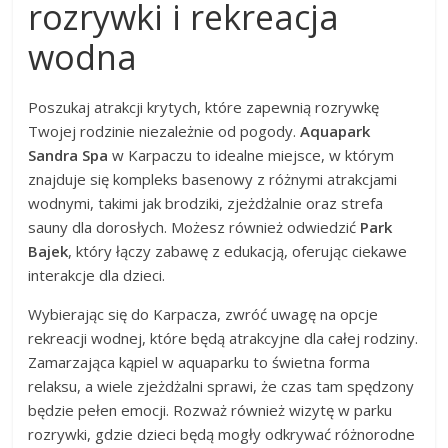
rozrywki i rekreacja
wodna
Poszukaj atrakcji krytych, które zapewnią rozrywkę
Twojej rodzinie niezależnie od pogody.
Aquapark
Sandra Spa
w Karpaczu to idealne miejsce, w którym
znajduje się kompleks basenowy z różnymi atrakcjami
wodnymi, takimi jak brodziki, zjeżdżalnie oraz strefa
sauny dla dorosłych. Możesz również odwiedzić
Park
Bajek
, który łączy zabawę z edukacją, oferując ciekawe
interakcje dla dzieci.
Wybierając się do Karpacza, zwróć uwagę na opcje
rekreacji wodnej, które będą atrakcyjne dla całej rodziny.
Zamarzająca kąpiel w aquaparku to świetna forma
relaksu, a wiele zjeżdżalni sprawi, że czas tam spędzony
będzie pełen emocji. Rozważ również wizytę w parku
rozrywki, gdzie dzieci będą mogły odkrywać różnorodne