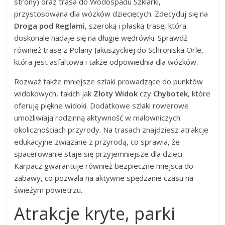
strony) oraz trasa do Wodospadu Szklarki,
przystosowana dla wózków dziecięcych. Zdecyduj się na
Droga pod Reglami
, szeroką i płaską trasę, która
doskonale nadaje się na długie wędrówki. Sprawdź
również trasę z Polany Jakuszyckiej do Schroniska Orle,
która jest asfaltowa i także odpowiednia dla wózków.
Rozważ także mniejsze szlaki prowadzące do punktów
widokowych, takich jak
Złoty Widok
czy
Chybotek
, które
oferują piękne widoki. Dodatkowe szlaki rowerowe
umożliwiają rodzinną aktywność w malowniczych
okolicznościach przyrody. Na trasach znajdziesz atrakcje
edukacyjne związane z przyrodą, co sprawia, że
spacerowanie staje się przyjemniejsze dla dzieci.
Karpacz gwarantuje również bezpieczne miejsca do
zabawy, co pozwala na aktywne spędzanie czasu na
świeżym powietrzu.
Atrakcje kryte, parki