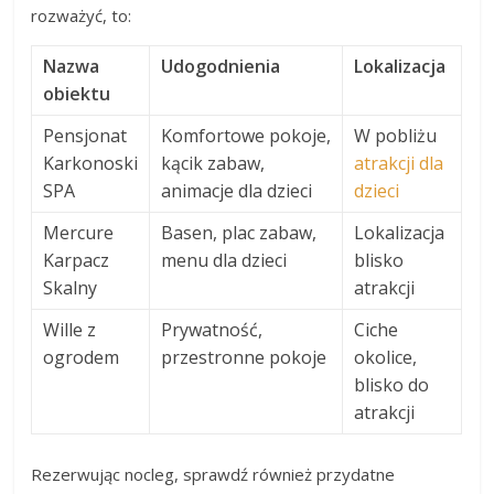
rozważyć, to:
Nazwa
Udogodnienia
Lokalizacja
obiektu
Pensjonat
Komfortowe pokoje,
W pobliżu
Karkonoski
kącik zabaw,
atrakcji dla
SPA
animacje dla dzieci
dzieci
Mercure
Basen, plac zabaw,
Lokalizacja
Karpacz
menu dla dzieci
blisko
Skalny
atrakcji
Wille z
Prywatność,
Ciche
ogrodem
przestronne pokoje
okolice,
blisko do
atrakcji
Rezerwując nocleg, sprawdź również przydatne