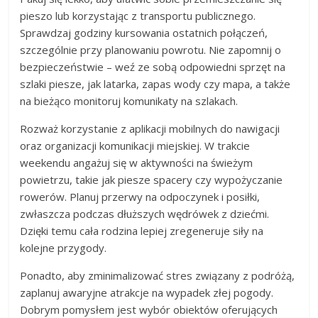
pieszo lub korzystając z transportu publicznego.
Sprawdzaj godziny kursowania ostatnich połączeń,
szczególnie przy planowaniu powrotu. Nie zapomnij o
bezpieczeństwie – weź ze sobą odpowiedni sprzęt na
szlaki piesze, jak latarka, zapas wody czy mapa, a także
na bieżąco monitoruj komunikaty na szlakach.
Rozważ korzystanie z aplikacji mobilnych do nawigacji
oraz organizacji komunikacji miejskiej. W trakcie
weekendu angażuj się w aktywności na świeżym
powietrzu, takie jak piesze spacery czy wypożyczanie
rowerów. Planuj przerwy na odpoczynek i posiłki,
zwłaszcza podczas dłuższych wędrówek z dziećmi.
Dzięki temu cała rodzina lepiej zregeneruje siły na
kolejne przygody.
Ponadto, aby zminimalizować stres związany z podróżą,
zaplanuj awaryjne atrakcje na wypadek złej pogody.
Dobrym pomysłem jest wybór obiektów oferujących