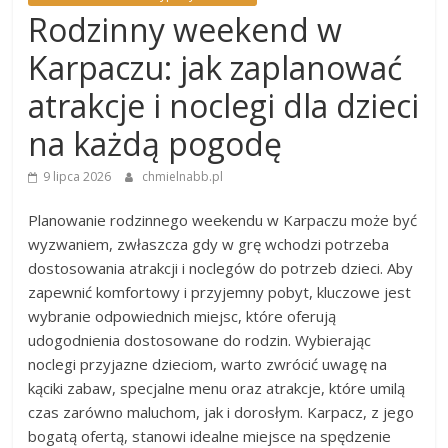
Rodzinny weekend w
Karpaczu: jak zaplanować
atrakcje i noclegi dla dzieci
na każdą pogodę
9 lipca 2026
chmielnabb.pl
Planowanie rodzinnego weekendu w Karpaczu może być
wyzwaniem, zwłaszcza gdy w grę wchodzi potrzeba
dostosowania atrakcji i noclegów do potrzeb dzieci. Aby
zapewnić komfortowy i przyjemny pobyt, kluczowe jest
wybranie odpowiednich miejsc, które oferują
udogodnienia dostosowane do rodzin. Wybierając
noclegi przyjazne dzieciom, warto zwrócić uwagę na
kąciki zabaw, specjalne menu oraz atrakcje, które umilą
czas zarówno maluchom, jak i dorosłym. Karpacz, z jego
bogatą ofertą, stanowi idealne miejsce na spędzenie