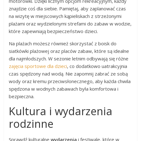
motorówki. Dzięki licznym opcjom rekreacyjnym, każdy
znajdzie coś dla siebie. Pamiętaj, aby zaplanować czas
na wizytę w miejscowych kąpieliskach z strzeżonymi
plażami oraz wydzielonymi strefami do zabaw w wodzie,
które zapewniają bezpieczeństwo dzieci.
Na plażach możesz również skorzystać z boisk do
siatkówki plażowej oraz placów zabaw, które są idealne
dla najmłodszych. W sezonie letnim odbywają się różne
zajęcia sportowe dla dzieci
, co dodatkowo uatrakcyjnia
czas spędzony nad wodą. Nie zapomnij zabrać ze sobą
wody oraz kremu przeciwsłonecznego, aby każda chwila
spędzona w wodnych zabawach była komfortowa i
bezpieczna.
Kultura i wydarzenia
rodzinne
Sprawdź kulturalne
wydarzenia
i festiwale, które w