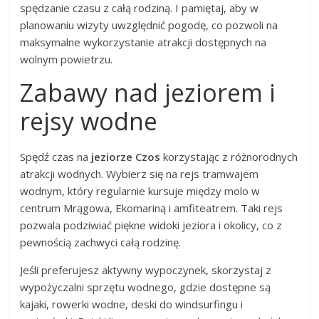
spędzanie czasu z całą rodziną. I pamiętaj, aby w
planowaniu wizyty uwzględnić pogodę, co pozwoli na
maksymalne wykorzystanie atrakcji dostępnych na
wolnym powietrzu.
Zabawy nad jeziorem i
rejsy wodne
Spędź czas na
jeziorze Czos
korzystając z różnorodnych
atrakcji wodnych. Wybierz się na rejs tramwajem
wodnym, który regularnie kursuje między molo w
centrum Mrągowa, Ekomariną i amfiteatrem. Taki rejs
pozwala podziwiać piękne widoki jeziora i okolicy, co z
pewnością zachwyci całą rodzinę.
Jeśli preferujesz aktywny wypoczynek, skorzystaj z
wypożyczalni sprzętu wodnego, gdzie dostępne są
kajaki, rowerki wodne, deski do windsurfingu i