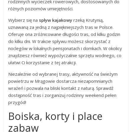
rodzinnych wycieczek rowerowych, dostosowanych do
różnych poziomów umiejętności.
Wybierz się na
spływ kajakowy
rzeką Krutynią,
uznawaną za jedną z najpiękniejszych tras w Polsce.
Oferuje ona zróżnicowane długości tras, od kilku godzin
do kilku dni. W trakcie spływu możesz skorzystać z
noclegów w lokalnych pensjonatach i domkach. W okolicy
znajdziesz również wypożyczalnie sprzętu wodnego, co
ułatwi Ci korzystanie z tej atrakcji.
Niezależnie od wybranej trasy, aktywność na świeżym
powietrzu w Mrągowie dostarcza niezapomnianych
wrażeń i pozwala na bliski kontakt z naturą. Sprawdź
dostępność tras i zorganizuj rodzinny weekend pełen
przygód!
Boiska, korty i place
zabaw