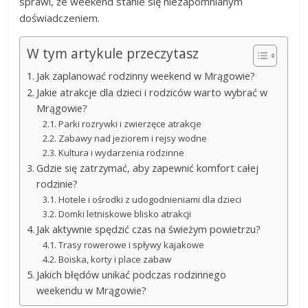
sprawi, że weekend stanie się niezapomnianym
doświadczeniem.
W tym artykule przeczytasz
Jak zaplanować rodzinny weekend w Mrągowie?
Jakie atrakcje dla dzieci i rodziców warto wybrać w
Mrągowie?
Parki rozrywki i zwierzęce atrakcje
Zabawy nad jeziorem i rejsy wodne
Kultura i wydarzenia rodzinne
Gdzie się zatrzymać, aby zapewnić komfort całej
rodzinie?
Hotele i ośrodki z udogodnieniami dla dzieci
Domki letniskowe blisko atrakcji
Jak aktywnie spędzić czas na świeżym powietrzu?
Trasy rowerowe i spływy kajakowe
Boiska, korty i place zabaw
Jakich błędów unikać podczas rodzinnego
weekendu w Mrągowie?