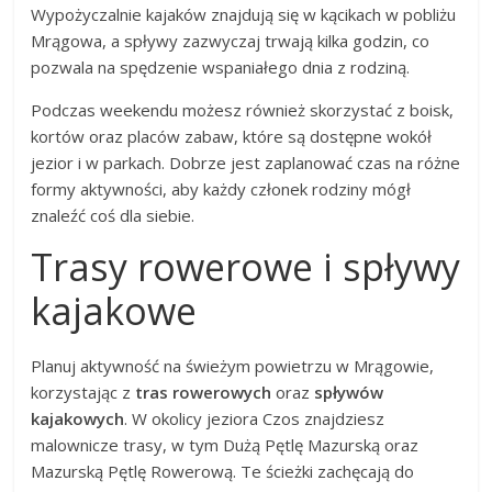
Wypożyczalnie kajaków znajdują się w kącikach w pobliżu
Mrągowa, a spływy zazwyczaj trwają kilka godzin, co
pozwala na spędzenie wspaniałego dnia z rodziną.
Podczas weekendu możesz również skorzystać z boisk,
kortów oraz placów zabaw, które są dostępne wokół
jezior i w parkach. Dobrze jest zaplanować czas na różne
formy aktywności, aby każdy członek rodziny mógł
znaleźć coś dla siebie.
Trasy rowerowe i spływy
kajakowe
Planuj aktywność na świeżym powietrzu w Mrągowie,
korzystając z
tras rowerowych
oraz
spływów
kajakowych
. W okolicy jeziora Czos znajdziesz
malownicze trasy, w tym Dużą Pętlę Mazurską oraz
Mazurską Pętlę Rowerową. Te ścieżki zachęcają do