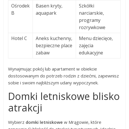
Ośrodek
Basen kryty,
Szkółki
B
aquapark
narciarskie,
programy
rozrywkowe
Hotel C
Aneks kuchenny,
Menu dziecięce,
bezpieczne place
zajęcia
zabaw
edukacyjne
Wynajmując pokój lub apartament w obiekcie
dostosowanym do potrzeb rodzin z dziećmi, zapewnisz
sobie i swoim najbliższym udany wypoczynek.
Domki letniskowe blisko
atrakcji
Wybierz
domki letniskowe
w Mrągowie, które