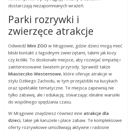
dostarczają niezapomnianych wrażeń.
Parki rozrywki i
zwierzęce atrakcje
Odwiedź
Mini ZOO
w Mrągowie, gdzie dzieci mogą mieć
bliski kontakt z łagodnymi zwierzętami, takimi jak kozy
czy króliki. To doskonałe miejsce, aby rozwijać empatię i
zainteresowanie światem przyrody. Sprawdź także
Miasteczko Westernowe
, które oferuje atrakcje w
stylu Dzikiego Zachodu, w tym przejażdżki na kucykach
oraz spektakle tematyczne. Te miejsca zapewnią nie
tylko zabawę, ale i edukację, stwarzając idealne warunki
do wspólnego spędzania czasu.
W Mrągowie znajdziesz również inne
atrakcje dla
dzieci
, takie jak karuzele i place zabaw. Te kompleksowe
oferty rozrywkowe umożliwiają aktywne i radosne