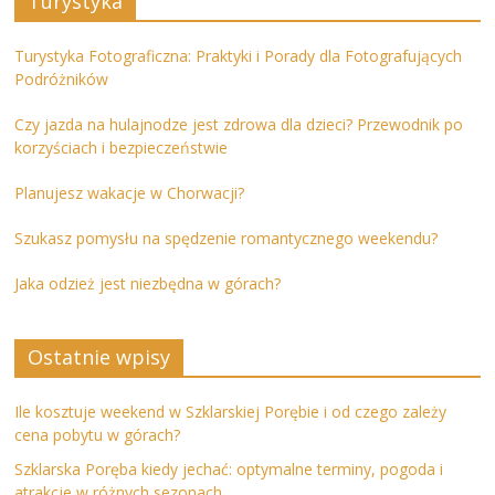
Turystyka
Turystyka Fotograficzna: Praktyki i Porady dla Fotografujących
Podróżników
Czy jazda na hulajnodze jest zdrowa dla dzieci? Przewodnik po
korzyściach i bezpieczeństwie
Planujesz wakacje w Chorwacji?
Szukasz pomysłu na spędzenie romantycznego weekendu?
Jaka odzież jest niezbędna w górach?
Ostatnie wpisy
Ile kosztuje weekend w Szklarskiej Porębie i od czego zależy
cena pobytu w górach?
Szklarska Poręba kiedy jechać: optymalne terminy, pogoda i
atrakcje w różnych sezonach