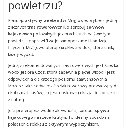
powietrzu?
Planując
aktywny weekend
w Mrągowie, wybierz jedną
z licznych
tras rowerowych
lub spróbuj
spływów
kajakowych
po lokalnych jeziorach. Ruch na świeżym
powietrzu poprawi Twoje samopoczucie i kondycję
fizyczną. Mrągowo oferuje urokliwe widoki, które umilą
każdy wypad.
Jedną z rekomendowanych tras rowerowych jest ścieżka
wokół Jeziora Czos, która zapewnia piękne widoki i jest
odpowiednia dla każdego poziomu zaawansowania.
Możesz także odwiedzić szlak rowerowy prowadzący do
okolicznych lasów, co jest doskonałą okazją do kontaktu
z naturą.
Jeśli preferujesz wodne aktywności, spróbuj
spływu
kajakowego
na rzece Krutyni. To idealny sposób na
połączenie relaksu z aktywnym wypoczynkiem.