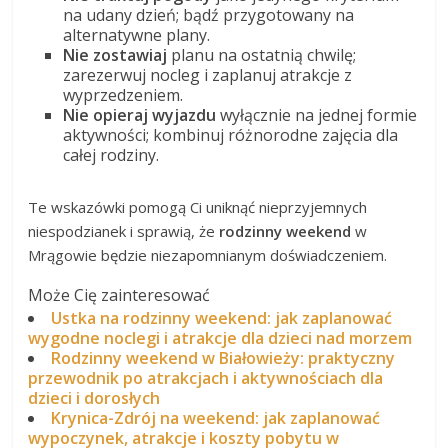
na udany dzień; bądź przygotowany na
alternatywne plany.
Nie zostawiaj
planu na ostatnią chwilę;
zarezerwuj nocleg i zaplanuj atrakcje z
wyprzedzeniem.
Nie opieraj wyjazdu
wyłącznie na jednej formie
aktywności; kombinuj różnorodne zajęcia dla
całej rodziny.
Te wskazówki pomogą Ci uniknąć nieprzyjemnych
niespodzianek i sprawią, że
rodzinny weekend
w
Mrągowie będzie niezapomnianym doświadczeniem.
Może Cię zainteresować
Ustka na rodzinny weekend: jak zaplanować
wygodne noclegi i atrakcje dla dzieci nad morzem
Rodzinny weekend w Białowieży: praktyczny
przewodnik po atrakcjach i aktywnościach dla
dzieci i dorosłych
Krynica-Zdrój na weekend: jak zaplanować
wypoczynek, atrakcje i koszty pobytu w