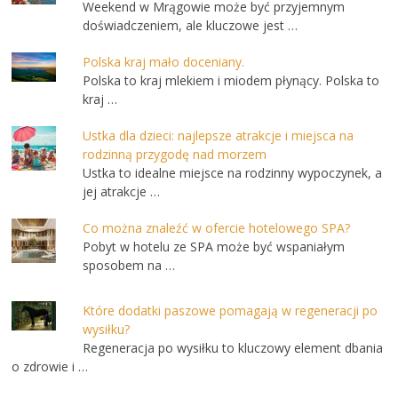
Weekend w Mrągowie może być przyjemnym
doświadczeniem, ale kluczowe jest …
Polska kraj mało doceniany.
Polska to kraj mlekiem i miodem płynący. Polska to
kraj …
Ustka dla dzieci: najlepsze atrakcje i miejsca na
rodzinną przygodę nad morzem
Ustka to idealne miejsce na rodzinny wypoczynek, a
jej atrakcje …
Co można znaleźć w ofercie hotelowego SPA?
Pobyt w hotelu ze SPA może być wspaniałym
sposobem na …
Które dodatki paszowe pomagają w regeneracji po
wysiłku?
Regeneracja po wysiłku to kluczowy element dbania
o zdrowie i …