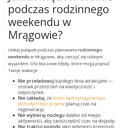
podczas rodzinnego
weekendu w
Mrągowie?
Unikaj pułapek podczas planowania
rodzinnego
weekendu
w Mrągowie, aby cieszyć się udanym
wyjazdem. Oto kluczowe błędy, które mogą popsuć
Twoje wakacje:
Nie przeładowuj
każdego dnia atrakcjami —
zostaw przestrzeń na elastyczność i
odpoczynek.
Nie zakładaj
, że
dzieci wytrzymają tempo
dorosłych bez przerw
; planuj czas na
regenerację.
Nie wybieraj noclegu
daleko od miejsc
aktywności, aby zaoszczędzić czas na dojazdy.
Nie traktuj pogody
jako jedynego kryterium