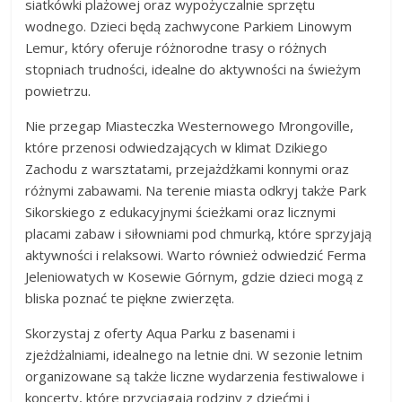
siatkówki plażowej oraz wypożyczalnie sprzętu
wodnego. Dzieci będą zachwycone Parkiem Linowym
Lemur, który oferuje różnorodne trasy o różnych
stopniach trudności, idealne do aktywności na świeżym
powietrzu.
Nie przegap Miasteczka Westernowego Mrongoville,
które przenosi odwiedzających w klimat Dzikiego
Zachodu z warsztatami, przejażdżkami konnymi oraz
różnymi zabawami. Na terenie miasta odkryj także Park
Sikorskiego z edukacyjnymi ścieżkami oraz licznymi
placami zabaw i siłowniami pod chmurką, które sprzyjają
aktywności i relaksowi. Warto również odwiedzić Ferma
Jeleniowatych w Kosewie Górnym, gdzie dzieci mogą z
bliska poznać te piękne zwierzęta.
Skorzystaj z oferty Aqua Parku z basenami i
zjeżdżalniami, idealnego na letnie dni. W sezonie letnim
organizowane są także liczne wydarzenia festiwalowe i
koncerty, które przyciągają rodziny z dziećmi i