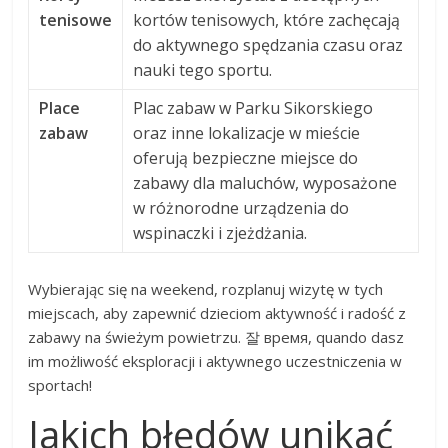
tenisowe
kortów tenisowych, które zachęcają
do aktywnego spędzania czasu oraz
nauki tego sportu.
Place
Plac zabaw w Parku Sikorskiego
zabaw
oraz inne lokalizacje w mieście
oferują bezpieczne miejsce do
zabawy dla maluchów, wyposażone
w różnorodne urządzenia do
wspinaczki i zjeżdżania.
Wybierając się na weekend, rozplanuj wizytę w tych
miejscach, aby zapewnić dzieciom aktywność i radość z
zabawy na świeżym powietrzu. 잘 время, quando dasz
im możliwość eksploracji i aktywnego uczestniczenia w
sportach!
Jakich błędów unikać