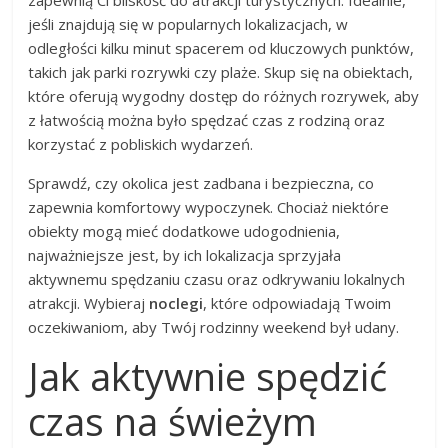
zapewnią Ci bliskość do atrakcji turystycznych. Idealnie,
jeśli znajdują się w popularnych lokalizacjach, w
odległości kilku minut spacerem od kluczowych punktów,
takich jak parki rozrywki czy plaże. Skup się na obiektach,
które oferują wygodny dostęp do różnych rozrywek, aby
z łatwością można było spędzać czas z rodziną oraz
korzystać z pobliskich wydarzeń.
Sprawdź, czy okolica jest zadbana i bezpieczna, co
zapewnia komfortowy wypoczynek. Chociaż niektóre
obiekty mogą mieć dodatkowe udogodnienia,
najważniejsze jest, by ich lokalizacja sprzyjała
aktywnemu spędzaniu czasu oraz odkrywaniu lokalnych
atrakcji. Wybieraj
noclegi
, które odpowiadają Twoim
oczekiwaniom, aby Twój rodzinny weekend był udany.
Jak aktywnie spędzić
czas na świeżym