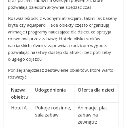
oraz placami zabaw na świeżym powietrzu, które
pozwalają dzieciom aktywnie spędzać czas.
Rozważ ośrodki z wodnymi atrakcjami, takimi jak baseny
kryte czy aquaparki. Takie obiekty często organizują
animacje i programy nauczające dla dzieci, co sprzyja
rozwojowi przez zabawę. Hotele blisko stoków
narciarskich również zapewniają rodzicom wygodę,
pozwalając na łatwy dostęp do atrakcji bez potrzeby
długiego dojazdu.
Poniżej znajdziesz zestawienie obiektów, które warto
rozważyć:
Nazwa
Udogodnienia
Oferta dla dzieci
obiektu
Hotel A
Pokoje rodzinne,
Animacje, plac
sala zabaw
zabaw na
zewnątrz