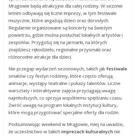
Mrągowie będą atrakcyjne dla całej rodziny. W sezonie
letnim odbywają się liczne imprezy, w tym festiwale
muzyczne, które angażują dzieci oraz dorosłych.
Regularnie organizowane są koncerty na świeżym
powietrzu, gdzie można posłuchać lokalnych artystów i
zespołów. Przygotuj się na jarmarki, na których
znajdziesz rękodzieło, regionalne przysmaki oraz
różnorodne atrakcje dla dzieci.
Nie przegap wydarzeń sezonowych, takich jak
festiwale
smaków czy festyn rodzinny, które często oferują
animacje, występy teatralne i pokazy talentów. Liczne
warsztaty i interaktywne zajęcia przyciągają uwagę
najmłodszych, co sprzyja wspólnemu spędzaniu czasu.
Zwróć uwagę na program lokalnych instytucji kultury,
które mogą przygotować specjalne oferty dla rodzin.
Podsumowując weekend w Mrągowie, miej na uwadze,
że uczestnictwo w takich
imprezach kulturalnych
nie