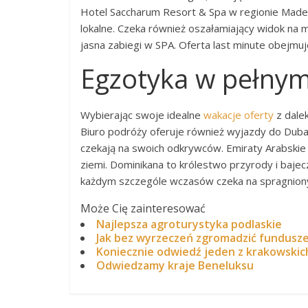
Hotel Saccharum Resort & Spa w regionie Made
lokalne. Czeka również oszałamiający widok na 
jasna zabiegi w SPA. Oferta last minute obejm
Egzotyka w pełny
Wybierając swoje idealne
wakacje oferty
z dalek
Biuro podróży oferuje również wyjazdy do Dubaj
czekają na swoich odkrywców. Emiraty Arabskie 
ziemi. Dominikana to królestwo przyrody i baje
każdym szczególe wczasów czeka na spragniony
Może Cię zainteresować
Najlepsza agroturystyka podlaskie
Jak bez wyrzeczeń zgromadzić fundusz
Koniecznie odwiedź jeden z krakowskic
Odwiedzamy kraje Beneluksu