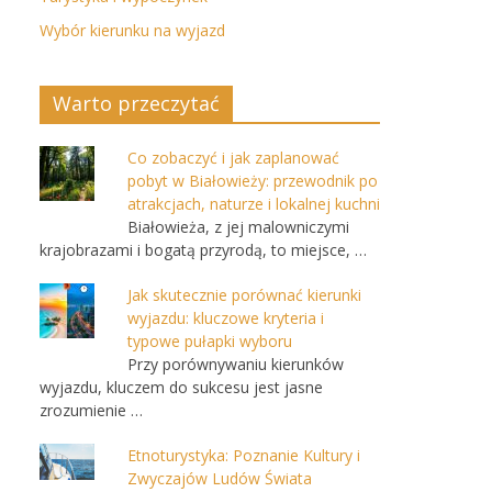
Wybór kierunku na wyjazd
Warto przeczytać
Co zobaczyć i jak zaplanować
pobyt w Białowieży: przewodnik po
atrakcjach, naturze i lokalnej kuchni
Białowieża, z jej malowniczymi
krajobrazami i bogatą przyrodą, to miejsce, …
Jak skutecznie porównać kierunki
wyjazdu: kluczowe kryteria i
typowe pułapki wyboru
Przy porównywaniu kierunków
wyjazdu, kluczem do sukcesu jest jasne
zrozumienie …
Etnoturystyka: Poznanie Kultury i
Zwyczajów Ludów Świata