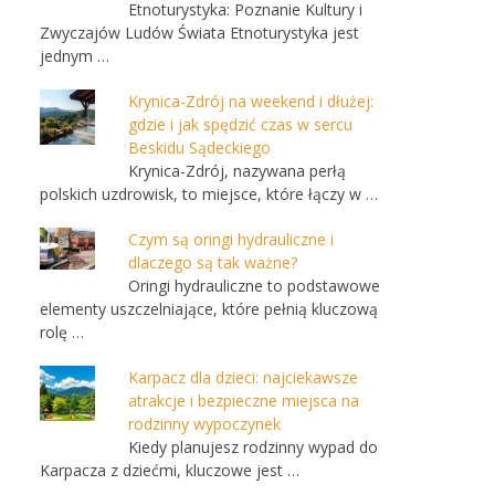
Etnoturystyka: Poznanie Kultury i
Zwyczajów Ludów Świata Etnoturystyka jest
jednym …
Krynica-Zdrój na weekend i dłużej:
gdzie i jak spędzić czas w sercu
Beskidu Sądeckiego
Krynica-Zdrój, nazywana perłą
polskich uzdrowisk, to miejsce, które łączy w …
Czym są oringi hydrauliczne i
dlaczego są tak ważne?
Oringi hydrauliczne to podstawowe
elementy uszczelniające, które pełnią kluczową
rolę …
Karpacz dla dzieci: najciekawsze
atrakcje i bezpieczne miejsca na
rodzinny wypoczynek
Kiedy planujesz rodzinny wypad do
Karpacza z dziećmi, kluczowe jest …