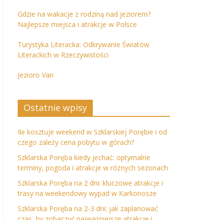
Gdzie na wakacje z rodziną nad jeziorem?
Najlepsze miejsca i atrakcje w Polsce
Turystyka Literacka: Odkrywanie Światów
Literackich w Rzeczywistości
Jezioro Van
Ostatnie wpisy
Ile kosztuje weekend w Szklarskiej Porębie i od
czego zależy cena pobytu w górach?
Szklarska Poręba kiedy jechać: optymalne
terminy, pogoda i atrakcje w różnych sezonach
Szklarska Poręba na 2 dni: kluczowe atrakcje i
trasy na weekendowy wypad w Karkonosze
Szklarska Poręba na 2-3 dni: jak zaplanować
czas, by zobaczyć najważniejsze atrakcje i