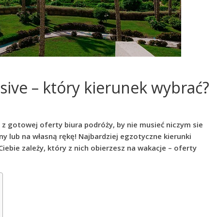
lusive – który kierunek wybrać?
z gotowej oferty biura podróży, by nie musieć niczym sie
y lub na własną rękę! Najbardziej egzotyczne kierunki
bie zależy, który z nich obierzesz na wakacje – oferty