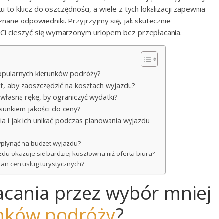
o klucz do oszczędności, a wiele z tych lokalizacji zapewnia
znane odpowiedniki. Przyjrzyjmy się, jak skutecznie
ą Ci cieszyć się wymarzonym urlopem bez przepłacania.
popularnych kierunków podróży?
t, aby zaoszczędzić na kosztach wyjazdu?
własną rękę, by ograniczyć wydatki?
osunkiem jakości do ceny?
 i jak ich unikać podczas planowania wyjazdu
wpłynąć na budżet wyjazdu?
azdu okazuje się bardziej kosztowna niż oferta biura?
an cen usług turystycznych?
acania przez wybór mniej
nków podróży
?