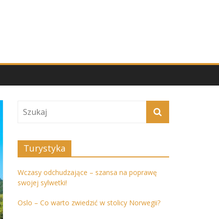
Turystyka
Wczasy odchudzające – szansa na poprawę
swojej sylwetki!
Oslo – Co warto zwiedzić w stolicy Norwegii?