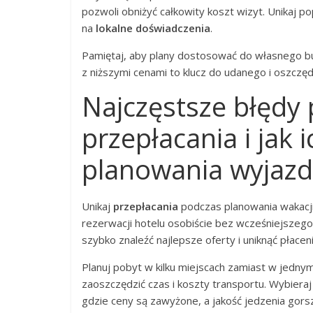
pozwoli obniżyć całkowity koszt wizyt. Unikaj po
na
lokalne doświadczenia
.
Pamiętaj, aby plany dostosować do własnego budż
z niższymi cenami to klucz do udanego i oszczę
Najczęstsze błędy
przepłacania i jak 
planowania wyjaz
Unikaj
przepłacania
podczas planowania wakacji,
rezerwacji hotelu osobiście bez wcześniejszeg
szybko znaleźć najlepsze oferty i uniknąć płaceni
Planuj pobyt w kilku miejscach zamiast w jednym
zaoszczędzić czas i koszty transportu. Wybieraj 
gdzie ceny są zawyżone, a jakość jedzenia gors