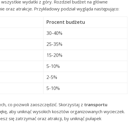
 wszystkie wydatki z góry. Rozdziel budżet na główne
ie oraz atrakcje. Przykładowy podział wygląda następująco:
Procent budżetu
30-40%
25-35%
15-20%
5-10%
2-5%
5-10%
ych, co pozwoli zaoszczędzić. Skorzystaj z
transportu
rękę, aby uniknąć wysokich kosztów organizowanych wycieczek.
esz się zatrzymać oraz atrakcji, by uniknąć pułapek