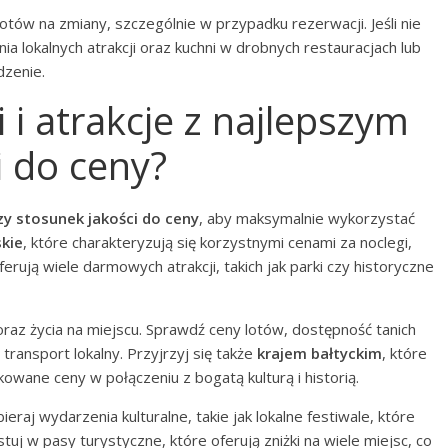
otów na zmiany, szczególnie w przypadku rezerwacji. Jeśli nie
ia lokalnych atrakcji oraz kuchni w drobnych restauracjach lub
dzenie.
 i atrakcje z najlepszym
i do ceny?
zy stosunek jakości do ceny
, aby maksymalnie wykorzystać
skie
, które charakteryzują się korzystnymi cenami za noclegi,
ferują wiele darmowych atrakcji, takich jak parki czy historyczne
raz życia na miejscu. Sprawdź ceny lotów, dostępność tanich
 transport lokalny. Przyjrzyj się także
krajem bałtyckim
, które
kowane ceny w połączeniu z bogatą kulturą i historią.
raj wydarzenia kulturalne, takie jak lokalne festiwale, które
uj w pasy turystyczne, które oferują zniżki na wiele miejsc, co