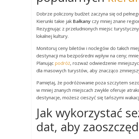
Dobrze policzony budżet zaczyna się od pełnego
Kierunki takie jak
Bałkany
czy mniej znane regi
Rezygnując z przeludnionych miejsc turystyczny
lokalnej kultury.
Monitoruj ceny biletów i noclegów do takich miej
destynacji ma bezpośredni wpływ na ceny; mniej
Planując
podróż
, rozważ odwiedzenie mniejszyc
dla masowych turystów, aby znacząco zmniejsz
Pamiętaj, że podróżowanie poza szczytem sezonu
w mniej znanych miejscach zwykle oferuje atrak
destynacje, możesz cieszyć się tańszymi wakacj
Jak wykorzystać se
dat, aby zaoszczęd