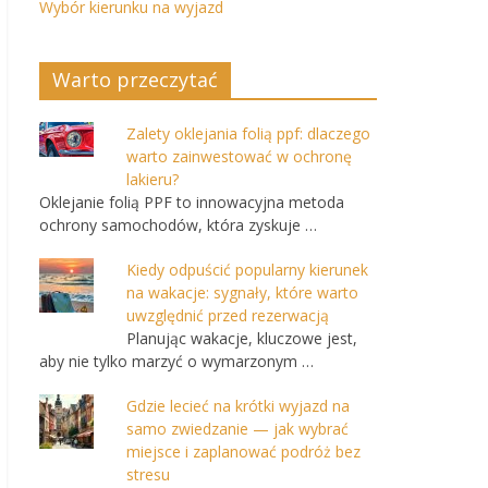
Wybór kierunku na wyjazd
Warto przeczytać
Zalety oklejania folią ppf: dlaczego
warto zainwestować w ochronę
lakieru?
Oklejanie folią PPF to innowacyjna metoda
ochrony samochodów, która zyskuje …
Kiedy odpuścić popularny kierunek
na wakacje: sygnały, które warto
uwzględnić przed rezerwacją
Planując wakacje, kluczowe jest,
aby nie tylko marzyć o wymarzonym …
Gdzie lecieć na krótki wyjazd na
samo zwiedzanie — jak wybrać
miejsce i zaplanować podróż bez
stresu