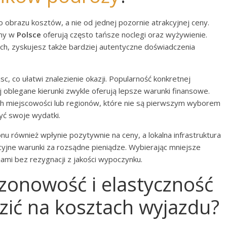
 obrazu kosztów, a nie od jednej pozornie atrakcyjnej ceny.
ony w
Polsce
oferują często tańsze noclegi oraz wyżywienie.
ch, zyskujesz także bardziej autentyczne doświadczenia
sc, co ułatwi znalezienie okazji. Popularność konkretnej
 oblegane kierunki zwykle oferują lepsze warunki finansowe.
h miejscowości lub regionów, które nie są pierwszym wyborem
yć swoje wydatki.
 również wpłynie pozytywnie na ceny, a lokalna infrastruktura
cyjne warunki za rozsądne pieniądze. Wybierając mniejsze
ami bez rezygnacji z jakości wypoczynku.
zonowość i elastyczność
zić na kosztach wyjazdu?