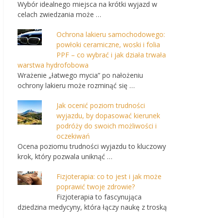
Wybór idealnego miejsca na krótki wyjazd w
celach zwiedzania może …
Ochrona lakieru samochodowego:
powłoki ceramiczne, woski i folia
PPF – co wybrać i jak działa trwała
warstwa hydrofobowa
Wrażenie „łatwego mycia” po nałożeniu
ochrony lakieru może rozminąć się …
Jak ocenić poziom trudności
wyjazdu, by dopasować kierunek
podróży do swoich możliwości i
oczekiwań
Ocena poziomu trudności wyjazdu to kluczowy
krok, który pozwala uniknąć …
Fizjoterapia: co to jest i jak może
poprawić twoje zdrowie?
Fizjoterapia to fascynująca
dziedzina medycyny, która łączy naukę z troską
…