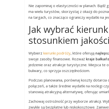
Nie zapominaj o elastyczności w planach. Bądź g
ma wielu turystów, skorzystaj z okazji do poznan
na targach, co znacząco ograniczy wydatki na je
Jak wybrać kierunki
stosunkiem jakośc
Wybierz
kierunki podróży
, które oferują
najleps
swoje zasoby finansowe. Rozważ
kraje bałkań
jedzenie oraz atrakcje turystyczne. Miejsca te o
bulwary, co sprzyja oszczędnościom.
Podczas planowania, porównaj koszty dotarcia o
połączeń, a także średnie wydatki na noclegi czy
stanowią atrakcyjną alternatywę, oferując umiar
Zachowaj ostrożność przy wyborze atrakcji. Wybie
zwykle są bezpłatne lub niskokosztowe. Zainwest