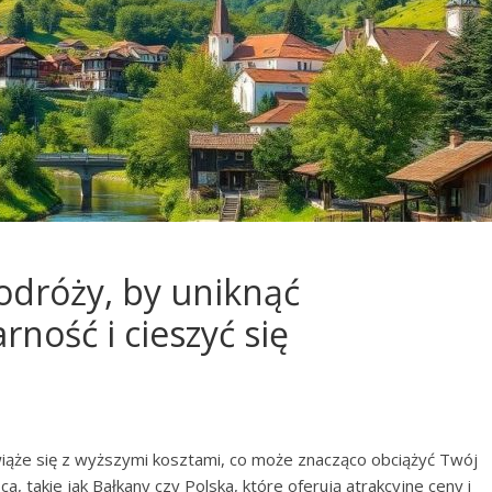
odróży, by uniknąć
rność i cieszyć się
iąże się z wyższymi kosztami, co może znacząco obciążyć Twój
, takie jak Bałkany czy Polska, które oferują atrakcyjne ceny i