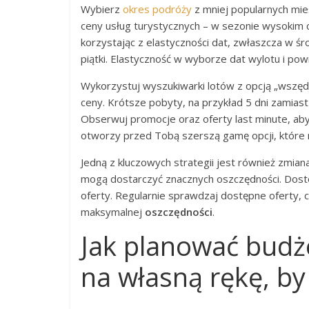
Wybierz
okres podróży
z mniej popularnych mie
ceny usług turystycznych – w sezonie wysokim c
korzystając z elastyczności dat, zwłaszcza w śr
piątki. Elastyczność w wyborze dat wylotu i po
Wykorzystuj wyszukiwarki lotów z opcją „wszędz
ceny. Krótsze pobyty, na przykład 5 dni zamiast
Obserwuj promocje oraz oferty last minute, aby
otworzy przed Tobą szerszą gamę opcji, które 
Jedną z kluczowych strategii jest również zmian
mogą dostarczyć znacznych oszczędności. Dost
oferty. Regularnie sprawdzaj dostępne oferty, 
maksymalnej
oszczędności
.
Jak planować budż
na własną rękę, by