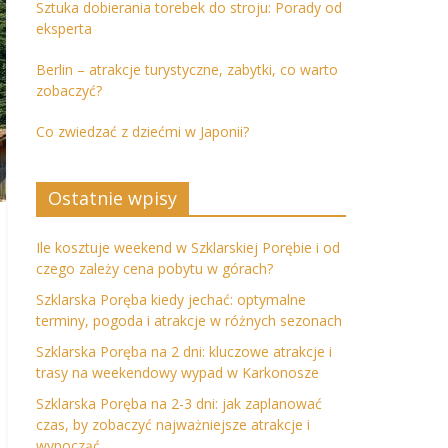
Sztuka dobierania torebek do stroju: Porady od
eksperta
Berlin – atrakcje turystyczne, zabytki, co warto
zobaczyć?
Co zwiedzać z dziećmi w Japonii?
Ostatnie wpisy
Ile kosztuje weekend w Szklarskiej Porębie i od
czego zależy cena pobytu w górach?
Szklarska Poręba kiedy jechać: optymalne
terminy, pogoda i atrakcje w różnych sezonach
Szklarska Poręba na 2 dni: kluczowe atrakcje i
trasy na weekendowy wypad w Karkonosze
Szklarska Poręba na 2-3 dni: jak zaplanować
czas, by zobaczyć najważniejsze atrakcje i
wypocząć