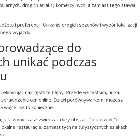
pularnych, drogich atrakcji komercyjnych, a zamiast tego stawiaj
etu i preferencji. Unikanie drogich sezonów i wybór lokalizacji
dnego wyjazdu.
 prowadzące do
ich unikać podczas
du
 eliminując najczęstsze błędy. Przede wszystkim, unikaj
o sprawdzenia cen online. Dzięki porównywarkom, możesz
a więcej niż to konieczne.
, jeśli zamierzasz zwiedzać duży obszar. To pozwoli Ci
lokalne restauracje, zamiast tych na turystycznych szlakach,
za.