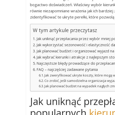
bogactwo doświadczeń. Właściwy wybór kierunku t
równie niezapomniane wrażenia jak ich bardziej 
zidentyfikować te ukryte perełki, które pozwol
W tym artykule przeczytasz
Jak uniknąć przepłacania przez wybór mniej 
Jak wykorzystać sezonowość i elastyczność da
Jak planować budżet i organizować wyjazd na 
Jak wybrać kierunki i atrakcje z najlepszym st
Najczęstsze błędy prowadzące do przepłacania
FAQ – najczęściej zadawane pytania
Jak zweryfikować ukryte koszty, które mogą 
Co zrobić, jeśli samodzielna organizacja wyj
Jak planować budżet na wypadek nagłych zmi
Jak uniknąć przepł
popularnych
kieru