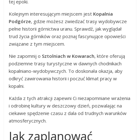
tej epoki.
Kolejnym interesującym miejscem jest
Kopalnia
Podgórze
, gdzie możesz zwiedzać trasy wydobywcze
pełne historii górnictwa uranu. Sprawdź, jak wyglądał
trud życia górników oraz poznaj fascynujące opowieści
związane z tym miejscem.
Nie zapomnij o
Sztolniach w Kowarach
, które oferują
podziemne trasy turystyczne w dawnych chodnikach
kopalniano-wydobywczych. To doskonała okazja, aby
odkryć zawirowania historii i poczuć klimat pracy w
kopalni.
Każda z tych atrakcji zapewni Ci niezapomniane wrażenia
i odrobinę kultury w deszczowy dzień, pozwalając na
ciekawe spędzenie czasu z dala od trudnych warunków
atmosferycznych.
Jak zaplanować