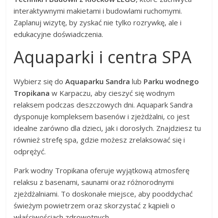
interaktywnymi makietami i budowlami ruchomymi.
Zaplanuj wizytę, by zyskać nie tylko rozrywkę, ale i
edukacyjne doświadczenia.
Aquaparki i centra SPA
Wybierz się do
Aquaparku Sandra
lub
Parku wodnego
Tropikana
w Karpaczu, aby cieszyć się wodnym
relaksem podczas deszczowych dni. Aquapark Sandra
dysponuje kompleksem basenów i zjeżdżalni, co jest
idealne zarówno dla dzieci, jak i dorosłych. Znajdziesz tu
również strefę spa, gdzie możesz zrelaksować się i
odprężyć.
Park wodny Tropikana oferuje wyjątkową atmosferę
relaksu z basenami, saunami oraz różnorodnymi
zjeżdżalniami. To doskonałe miejsce, aby pooddychać
świeżym powietrzem oraz skorzystać z kąpieli o
właściwościach zdrowotnych.