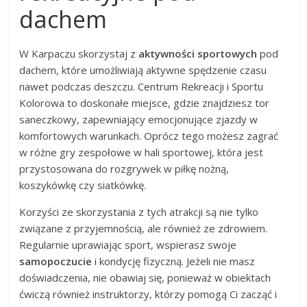
dachem
W Karpaczu skorzystaj z
aktywności sportowych
pod
dachem, które umożliwiają aktywne spędzenie czasu
nawet podczas deszczu. Centrum Rekreacji i Sportu
Kolorowa to doskonałe miejsce, gdzie znajdziesz tor
saneczkowy, zapewniający emocjonujące zjazdy w
komfortowych warunkach. Oprócz tego możesz zagrać
w różne gry zespołowe w hali sportowej, która jest
przystosowana do rozgrywek w piłkę nożną,
koszykówkę czy siatkówkę.
Korzyści ze skorzystania z tych atrakcji są nie tylko
związane z przyjemnością, ale również ze zdrowiem.
Regularnie uprawiając sport, wspierasz swoje
samopoczucie
i kondycję fizyczną. Jeżeli nie masz
doświadczenia, nie obawiaj się, ponieważ w obiektach
ćwiczą również instruktorzy, którzy pomogą Ci zacząć i