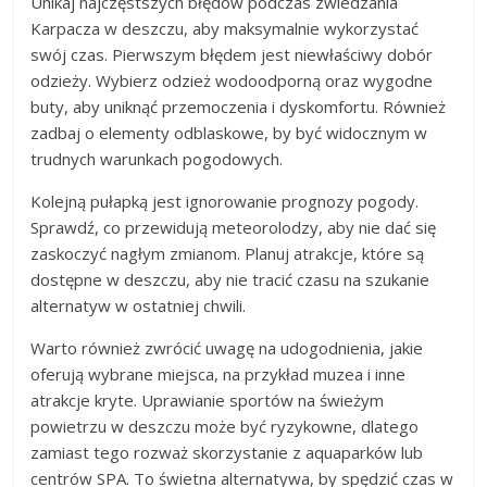
Unikaj najczęstszych błędów podczas zwiedzania
Karpacza w deszczu, aby maksymalnie wykorzystać
swój czas. Pierwszym błędem jest niewłaściwy dobór
odzieży. Wybierz odzież wodoodporną oraz wygodne
buty, aby uniknąć przemoczenia i dyskomfortu. Również
zadbaj o elementy odblaskowe, by być widocznym w
trudnych warunkach pogodowych.
Kolejną pułapką jest ignorowanie prognozy pogody.
Sprawdź, co przewidują meteorolodzy, aby nie dać się
zaskoczyć nagłym zmianom. Planuj atrakcje, które są
dostępne w deszczu, aby nie tracić czasu na szukanie
alternatyw w ostatniej chwili.
Warto również zwrócić uwagę na udogodnienia, jakie
oferują wybrane miejsca, na przykład muzea i inne
atrakcje kryte. Uprawianie sportów na świeżym
powietrzu w deszczu może być ryzykowne, dlatego
zamiast tego rozważ skorzystanie z aquaparków lub
centrów SPA. To świetna alternatywa, by spędzić czas w