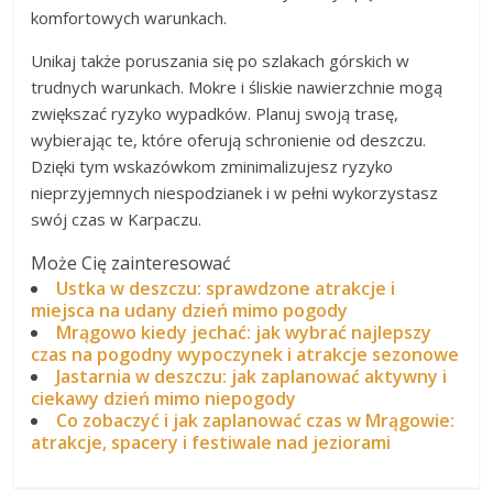
komfortowych warunkach.
Unikaj także poruszania się po szlakach górskich w
trudnych warunkach. Mokre i śliskie nawierzchnie mogą
zwiększać ryzyko wypadków. Planuj swoją trasę,
wybierając te, które oferują schronienie od deszczu.
Dzięki tym wskazówkom zminimalizujesz ryzyko
nieprzyjemnych niespodzianek i w pełni wykorzystasz
swój czas w Karpaczu.
Może Cię zainteresować
Ustka w deszczu: sprawdzone atrakcje i
miejsca na udany dzień mimo pogody
Mrągowo kiedy jechać: jak wybrać najlepszy
czas na pogodny wypoczynek i atrakcje sezonowe
Jastarnia w deszczu: jak zaplanować aktywny i
ciekawy dzień mimo niepogody
Co zobaczyć i jak zaplanować czas w Mrągowie:
atrakcje, spacery i festiwale nad jeziorami