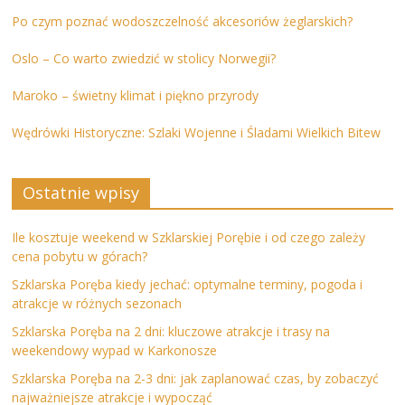
Po czym poznać wodoszczelność akcesoriów żeglarskich?
Oslo – Co warto zwiedzić w stolicy Norwegii?
Maroko – świetny klimat i piękno przyrody
Wędrówki Historyczne: Szlaki Wojenne i Śladami Wielkich Bitew
Ostatnie wpisy
Ile kosztuje weekend w Szklarskiej Porębie i od czego zależy
cena pobytu w górach?
Szklarska Poręba kiedy jechać: optymalne terminy, pogoda i
atrakcje w różnych sezonach
Szklarska Poręba na 2 dni: kluczowe atrakcje i trasy na
weekendowy wypad w Karkonosze
Szklarska Poręba na 2-3 dni: jak zaplanować czas, by zobaczyć
najważniejsze atrakcje i wypocząć