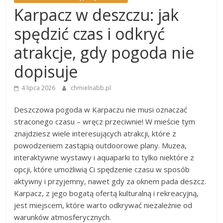
Karpacz w deszczu: jak
spędzić czas i odkryć
atrakcje, gdy pogoda nie
dopisuje
4 lipca 2026
chmielnabb.pl
Deszczowa pogoda w Karpaczu nie musi oznaczać
straconego czasu – wręcz przeciwnie! W mieście tym
znajdziesz wiele interesujących atrakcji, które z
powodzeniem zastąpią outdoorowe plany. Muzea,
interaktywne wystawy i aquaparki to tylko niektóre z
opcji, które umożliwią Ci spędzenie czasu w sposób
aktywny i przyjemny, nawet gdy za oknem pada deszcz.
Karpacz, z jego bogatą ofertą kulturalną i rekreacyjną,
jest miejscem, które warto odkrywać niezależnie od
warunków atmosferycznych.