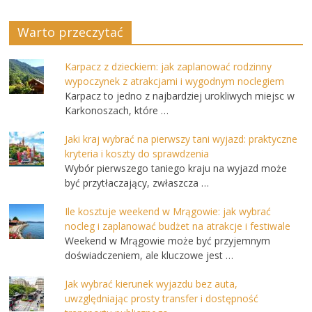
Warto przeczytać
Karpacz z dzieckiem: jak zaplanować rodzinny
wypoczynek z atrakcjami i wygodnym noclegiem
Karpacz to jedno z najbardziej urokliwych miejsc w
Karkonoszach, które …
Jaki kraj wybrać na pierwszy tani wyjazd: praktyczne
kryteria i koszty do sprawdzenia
Wybór pierwszego taniego kraju na wyjazd może
być przytłaczający, zwłaszcza …
Ile kosztuje weekend w Mrągowie: jak wybrać
nocleg i zaplanować budżet na atrakcje i festiwale
Weekend w Mrągowie może być przyjemnym
doświadczeniem, ale kluczowe jest …
Jak wybrać kierunek wyjazdu bez auta,
uwzględniając prosty transfer i dostępność