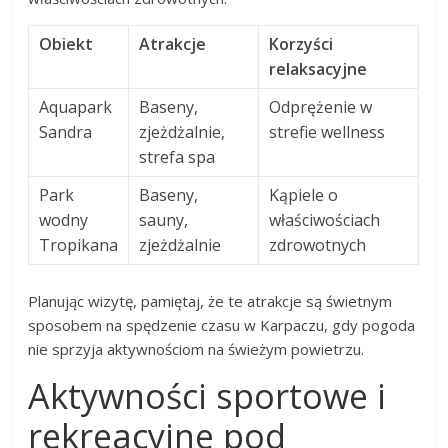
Obiekt
Atrakcje
Korzyści
relaksacyjne
Aquapark
Baseny,
Odprężenie w
Sandra
zjeżdżalnie,
strefie wellness
strefa spa
Park
Baseny,
Kąpiele o
wodny
sauny,
właściwościach
Tropikana
zjeżdżalnie
zdrowotnych
Planując wizytę, pamiętaj, że te atrakcje są świetnym
sposobem na spędzenie czasu w Karpaczu, gdy pogoda
nie sprzyja aktywnościom na świeżym powietrzu.
Aktywności sportowe i
rekreacyjne pod