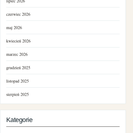
lipiec 2026
czerwiec 2026
maj 2026
kwiecień 2026
marzec 2026
grudzień 2025
listopad 2025
sierpień 2025
lipiec 2025
Kategorie
kwiecień 2025