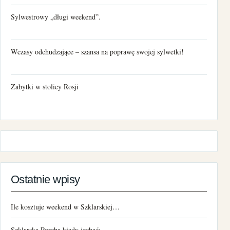
Sylwestrowy „długi weekend”.
Wczasy odchudzające – szansa na poprawę swojej sylwetki!
Zabytki w stolicy Rosji
Ostatnie wpisy
Ile kosztuje weekend w Szklarskiej…
Szklarska Poręba kiedy jechać:…