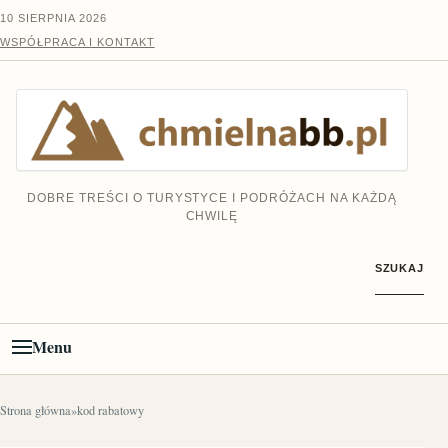
Przejdź do treści
10 SIERPNIA 2026
WSPÓŁPRACA I KONTAKT
DOBRE TREŚCI O TURYSTYCE I PODRÓŻACH NA KAŻDĄ
CHWILĘ
SZUKAJ
Menu
Strona główna
»
kod rabatowy