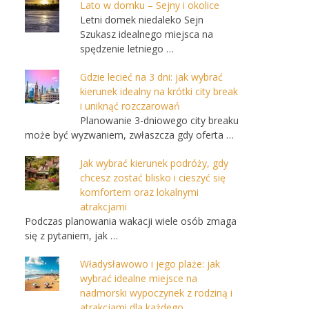
Lato w domku – Sejny i okolice
Letni domek niedaleko Sejn
Szukasz idealnego miejsca na
spędzenie letniego …
Gdzie lecieć na 3 dni: jak wybrać
kierunek idealny na krótki city break
i uniknąć rozczarowań
Planowanie 3-dniowego city breaku
może być wyzwaniem, zwłaszcza gdy oferta …
Jak wybrać kierunek podróży, gdy
chcesz zostać blisko i cieszyć się
komfortem oraz lokalnymi
atrakcjami
Podczas planowania wakacji wiele osób zmaga
się z pytaniem, jak …
Władysławowo i jego plaże: jak
wybrać idealne miejsce na
nadmorski wypoczynek z rodziną i
atrakcjami dla każdego