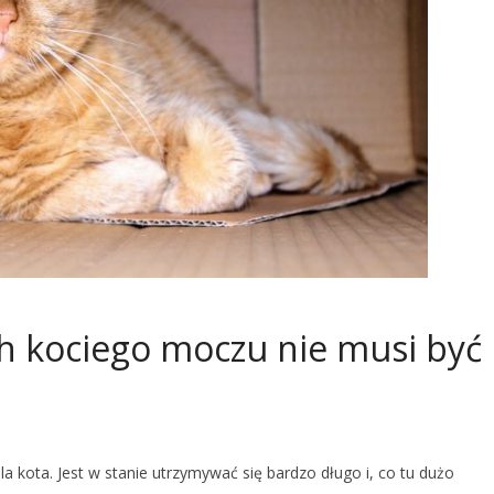
h kociego moczu nie musi być
a kota. Jest w stanie utrzymywać się bardzo długo i, co tu dużo