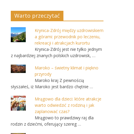
Warto przeczytać
Krynica-Zdrój między uzdrowiskiem
a górami: przewodnik po leczeniu,
rekreacji i atrakcjach kurortu
Krynica-Zdrój jest nie tylko jednym
z najbardziej znanych polskich uzdrowisk, …
Maroko – świetny klimat i piękno
przyrody
Maroko kraj Z pewnością
słyszałeś, iż Maroko jest bardzo chętnie …
Mrągowo dla dzieci: które atrakcje
warto odwiedzić z rodziną i jak
zaplanować czas?
Mrągowo to prawdziwy raj dla
rodzin z dziećmi, oferujący szereg …