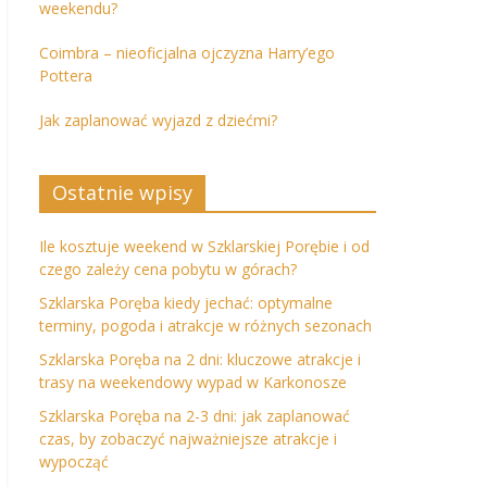
weekendu?
Coimbra – nieoficjalna ojczyzna Harry’ego
Pottera
Jak zaplanować wyjazd z dziećmi?
Ostatnie wpisy
Ile kosztuje weekend w Szklarskiej Porębie i od
czego zależy cena pobytu w górach?
Szklarska Poręba kiedy jechać: optymalne
terminy, pogoda i atrakcje w różnych sezonach
Szklarska Poręba na 2 dni: kluczowe atrakcje i
trasy na weekendowy wypad w Karkonosze
Szklarska Poręba na 2-3 dni: jak zaplanować
czas, by zobaczyć najważniejsze atrakcje i
wypocząć