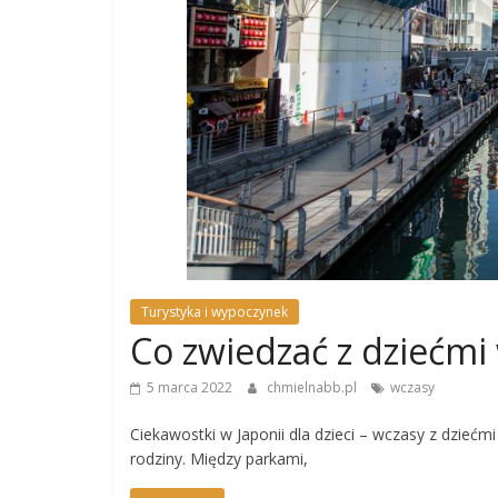
Turystyka i wypoczynek
Co zwiedzać z dziećmi 
5 marca 2022
chmielnabb.pl
wczasy
Ciekawostki w Japonii dla dzieci – wczasy z dzieć
rodziny. Między parkami,