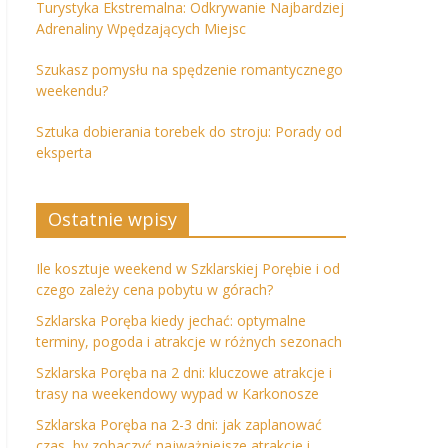
Turystyka Ekstremalna: Odkrywanie Najbardziej
Adrenaliny Wpędzających Miejsc
Szukasz pomysłu na spędzenie romantycznego
weekendu?
Sztuka dobierania torebek do stroju: Porady od
eksperta
Ostatnie wpisy
Ile kosztuje weekend w Szklarskiej Porębie i od
czego zależy cena pobytu w górach?
Szklarska Poręba kiedy jechać: optymalne
terminy, pogoda i atrakcje w różnych sezonach
Szklarska Poręba na 2 dni: kluczowe atrakcje i
trasy na weekendowy wypad w Karkonosze
Szklarska Poręba na 2-3 dni: jak zaplanować
czas, by zobaczyć najważniejsze atrakcje i