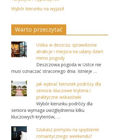
Wybór kierunku na wyjazd
Warto przeczytać
Ustka w deszczu: sprawdzone
atrakcje i miejsca na udany dzień
mimo pogody
Deszczowa pogoda w Ustce nie
musi oznaczać straconego dnia. Istnieje …
Jak wybrać kierunek podróży dla
seniora: kluczowe kryteria i
praktyczne wskazówki
Wybór kierunku podróży dla
seniora wymaga uwzględnienia kilku
kluczowych kryteriów, …
Szukasz pomysłu na spędzenie
romantycznego weekendu?