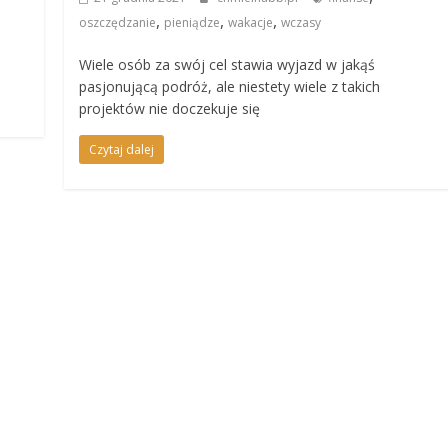
,
,
,
oszczędzanie
pieniądze
wakacje
wczasy
Wiele osób za swój cel stawia wyjazd w jakąś
pasjonującą podróż, ale niestety wiele z takich
projektów nie doczekuje się
Czytaj dalej