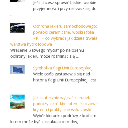
Jeśli chcesz sprawić bliskiej osobie
przyjemność i przymierzasz się do
…
Ochrona lakieru samochodowego:
powłoki ceramiczne, woski i folia
PPF – co wybrać i jak działa trwała
warstwa hydrofobowa
Wrażenie „łatwego mycia” po nałożeniu
ochrony lakieru może rozminąć się …
Symbolika flagi Unii Europejskiej
Wiele osób zastanawia się nad
historią flagi Unii Europejskiej. Jest
…
Jak skutecznie wybrać kierunek
podróży z krótkim lotem: kluczowe
kryteria i praktyczne wskazówki
Wybór kierunku podróży z krótkim
lotem może być zaskakująco trudny, …