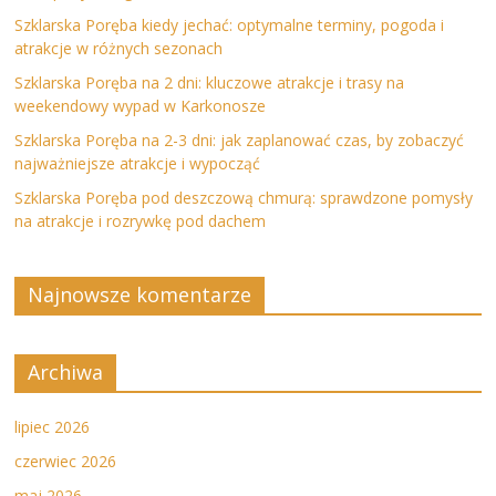
Szklarska Poręba kiedy jechać: optymalne terminy, pogoda i
atrakcje w różnych sezonach
Szklarska Poręba na 2 dni: kluczowe atrakcje i trasy na
weekendowy wypad w Karkonosze
Szklarska Poręba na 2-3 dni: jak zaplanować czas, by zobaczyć
najważniejsze atrakcje i wypocząć
Szklarska Poręba pod deszczową chmurą: sprawdzone pomysły
na atrakcje i rozrywkę pod dachem
Najnowsze komentarze
Archiwa
lipiec 2026
czerwiec 2026
maj 2026