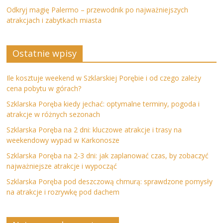
Odkryj magię Palermo – przewodnik po najważniejszych
atrakcjach i zabytkach miasta
Ostatnie wpisy
Ile kosztuje weekend w Szklarskiej Porębie i od czego zależy
cena pobytu w górach?
Szklarska Poręba kiedy jechać: optymalne terminy, pogoda i
atrakcje w różnych sezonach
Szklarska Poręba na 2 dni: kluczowe atrakcje i trasy na
weekendowy wypad w Karkonosze
Szklarska Poręba na 2-3 dni: jak zaplanować czas, by zobaczyć
najważniejsze atrakcje i wypocząć
Szklarska Poręba pod deszczową chmurą: sprawdzone pomysły
na atrakcje i rozrywkę pod dachem