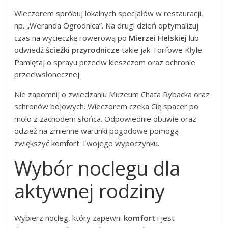
Wieczorem spróbuj lokalnych specjałów w restauracji,
np. „Weranda Ogrodnica”. Na drugi dzień optymalizuj
czas na wycieczkę rowerową po
Mierzei Helskiej
lub
odwiedź
ścieżki przyrodnicze
takie jak Torfowe Kłyle.
Pamiętaj o sprayu przeciw kleszczom oraz ochronie
przeciwsłonecznej.
Nie zapomnij o zwiedzaniu Muzeum Chata Rybacka oraz
schronów bojowych. Wieczorem czeka Cię spacer po
molo z zachodem słońca. Odpowiednie obuwie oraz
odzież na zmienne warunki pogodowe pomogą
zwiększyć komfort Twojego wypoczynku.
Wybór noclegu dla
aktywnej rodziny
Wybierz nocleg, który zapewni
komfort
i jest