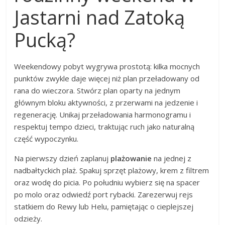
Jastarni nad Zatoką
Pucką?
Weekendowy pobyt wygrywa prostotą: kilka mocnych
punktów zwykle daje więcej niż plan przeładowany od
rana do wieczora. Stwórz plan oparty na jednym
głównym bloku aktywności, z przerwami na jedzenie i
regenerację. Unikaj przeładowania harmonogramu i
respektuj tempo dzieci, traktując ruch jako naturalną
część wypoczynku.
Na pierwszy dzień zaplanuj
plażowanie
na jednej z
nadbałtyckich plaż. Spakuj sprzęt plażowy, krem z filtrem
oraz wodę do picia. Po południu wybierz się na spacer
po molo oraz odwiedź port rybacki. Zarezerwuj rejs
statkiem do Rewy lub Helu, pamiętając o cieplejszej
odzieży.