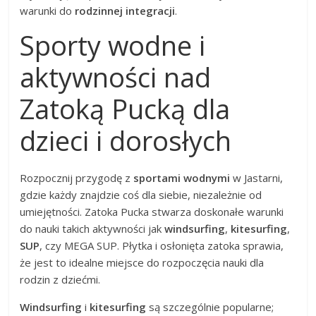
warunki do
rodzinnej integracji
.
Sporty wodne i
aktywności nad
Zatoką Pucką dla
dzieci i dorosłych
Rozpocznij przygodę z
sportami wodnymi
w Jastarni,
gdzie każdy znajdzie coś dla siebie, niezależnie od
umiejętności. Zatoka Pucka stwarza doskonałe warunki
do nauki takich aktywności jak
windsurfing
,
kitesurfing
,
SUP
, czy MEGA SUP. Płytka i osłonięta zatoka sprawia,
że jest to idealne miejsce do rozpoczęcia nauki dla
rodzin z dziećmi.
Windsurfing
i
kitesurfing
są szczególnie popularne;