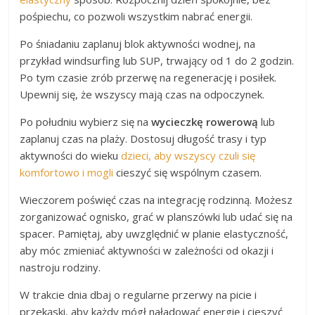
pośpiechu, co pozwoli wszystkim nabrać energii.
Po śniadaniu zaplanuj blok aktywności wodnej, na
przykład windsurfing lub SUP, trwający od 1 do 2 godzin.
Po tym czasie zrób przerwę na regenerację i posiłek.
Upewnij się, że wszyscy mają czas na odpoczynek.
Po południu wybierz się na
wycieczkę rowerową
lub
zaplanuj czas na plaży. Dostosuj długość trasy i typ
aktywności do wieku
dzieci, aby wszyscy czuli się
komfortowo i mogli
cieszyć się wspólnym czasem.
Wieczorem poświęć czas na integrację rodzinną. Możesz
zorganizować ognisko, grać w planszówki lub udać się na
spacer. Pamiętaj, aby uwzględnić w planie elastyczność,
aby móc zmieniać aktywności w zależności od okazji i
nastroju rodziny.
W trakcie dnia dbaj o regularne przerwy na picie i
przekąski, aby każdy mógł naładować energię i cieszyć