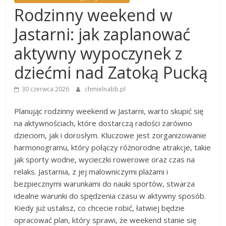
Rodzinny weekend w
Jastarni: jak zaplanować
aktywny wypoczynek z
dziećmi nad Zatoką Pucką
30 czerwca 2026
chmielnabb.pl
Planując rodzinny weekend w Jastarni, warto skupić się
na aktywnościach, które dostarczą radości zarówno
dzieciom, jak i dorosłym. Kluczowe jest zorganizowanie
harmonogramu, który połączy różnorodne atrakcje, takie
jak sporty wodne, wycieczki rowerowe oraz czas na
relaks. Jastarnia, z jej malowniczymi plażami i
bezpiecznymi warunkami do nauki sportów, stwarza
idealne warunki do spędzenia czasu w aktywny sposób.
Kiedy już ustalisz, co chcecie robić, łatwiej będzie
opracować plan, który sprawi, że weekend stanie się