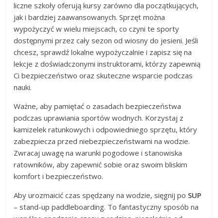
liczne szkoły oferują kursy zarówno dla początkujących,
jak i bardziej zaawansowanych. Sprzęt można
wypożyczyć w wielu miejscach, co czyni te sporty
dostępnymi przez cały sezon od wiosny do jesieni. Jeśli
chcesz, sprawdź lokalne wypożyczalnie i zapisz się na
lekcje z doświadczonymi instruktorami, którzy zapewnią
Ci bezpieczeństwo oraz skuteczne wsparcie podczas
nauki.
Ważne, aby pamiętać o zasadach bezpieczeństwa
podczas uprawiania sportów wodnych. Korzystaj z
kamizelek ratunkowych i odpowiedniego sprzętu, który
zabezpiecza przed niebezpieczeństwami na wodzie.
Zwracaj uwagę na warunki pogodowe i stanowiska
ratowników, aby zapewnić sobie oraz swoim bliskim
komfort i bezpieczeństwo.
Aby urozmaicić czas spędzany na wodzie, sięgnij po
SUP
– stand-up paddleboarding. To fantastyczny sposób na