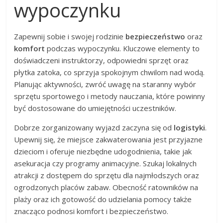
wypoczynku
Zapewnij sobie i swojej rodzinie
bezpieczeństwo
oraz
komfort
podczas wypoczynku. Kluczowe elementy to
doświadczeni instruktorzy, odpowiedni sprzęt oraz
płytka zatoka, co sprzyja spokojnym chwilom nad wodą.
Planując aktywności, zwróć uwagę na staranny wybór
sprzętu sportowego i metody nauczania, które powinny
być dostosowane do umiejętności uczestników.
Dobrze zorganizowany wyjazd zaczyna się od
logistyki
.
Upewnij się, że miejsce zakwaterowania jest przyjazne
dzieciom i oferuje niezbędne udogodnienia, takie jak
asekuracja czy programy animacyjne. Szukaj lokalnych
atrakcji z dostępem do sprzętu dla najmłodszych oraz
ogrodzonych placów zabaw. Obecność ratowników na
plaży oraz ich gotowość do udzielania pomocy także
znacząco podnosi komfort i bezpieczeństwo.