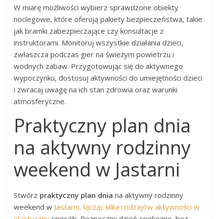
W miarę możliwości wybierz sprawdzone obiekty
noclegowe, które oferują pakiety bezpieczeństwa, takie
jak bramki zabezpieczające czy konsultacje z
instruktorami. Monitoruj wszystkie działania dzieci,
zwłaszcza podczas gier na świeżym powietrzu i
wodnych zabaw. Przygotowując się do aktywnego
wypoczynku, dostosuj aktywności do umiejętności dzieci
i zwracaj uwagę na ich stan zdrowia oraz warunki
atmosferyczne.
Praktyczny plan dnia
na aktywny rodzinny
weekend w Jastarni
Stwórz
praktyczny plan dnia
na aktywny rodzinny
weekend w
Jastarni, łącząc kilka rodzajów aktywności w
elastyczny
sposób. Rozpocznij dzień spokojnie, bez