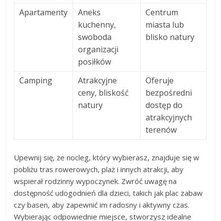
Apartamenty
Aneks
Centrum
kuchenny,
miasta lub
swoboda
blisko natury
organizacji
posiłków
Camping
Atrakcyjne
Oferuje
ceny, bliskość
bezpośredni
natury
dostęp do
atrakcyjnych
terenów
Upewnij się, że nocleg, który wybierasz, znajduje się w
pobliżu tras rowerowych, plaż i innych atrakcji, aby
wspierał rodzinny wypoczynek. Zwróć uwagę na
dostępność udogodnień dla dzieci, takich jak plac zabaw
czy basen, aby zapewnić im radosny i aktywny czas.
Wybierając odpowiednie miejsce, stworzysz idealne