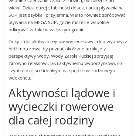
wspólne spędzanie czasu z rodziną, niezależnie od
wieku. Dzięki dużej stabilności desek, nauka pływania na
SUP jest szybka i przyjemna. Warto również spróbować
pływania na MEGA SUP, gdzie możecie wspólnie
odkrywać zatokę w większym gronie.
Dołącz do lokalnych rejsów wycieczkowych lub wypożycz
łódź motorową, by poznać okoliczne atrakcje z
perspektywy wody. Wody Zatoki Puckiej sprzyjają
zarówno relaksowi, jak i aktywnemu wypoczynkowi, co
czyni to miejsce idealnym na spędzenie rodzinnego
weekendu.
Aktywności lądowe i
wycieczki rowerowe
dla całej rodziny